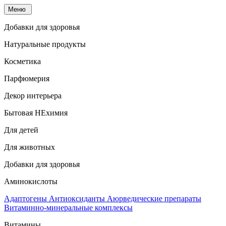
Меню
Добавки для здоровья
Натуральные продукты
Косметика
Парфюмерия
Декор интерьера
Бытовая НЕхимия
Для детей
Для животных
Добавки для здоровья
Аминокислоты
Адаптогены
Антиоксиданты
Аюрведические препараты
Витаминно-минеральные комплексы
Витамины