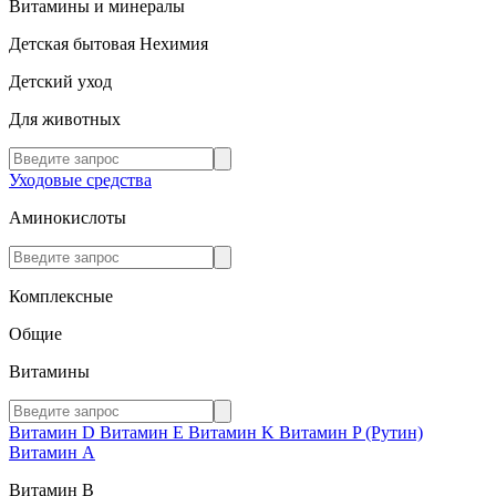
Витамины и минералы
Детская бытовая Нехимия
Детский уход
Для животных
Уходовые средства
Аминокислоты
Комплексные
Общие
Витамины
Витамин D
Витамин E
Витамин K
Витамин P (Рутин)
Витамин А
Витамин В