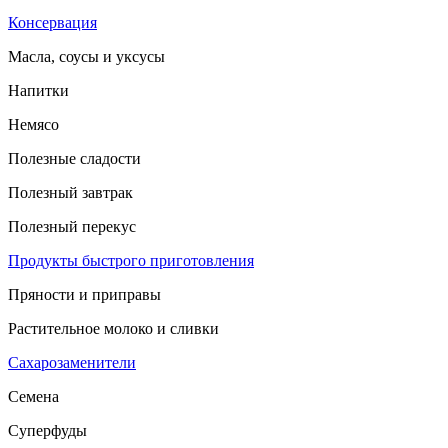
Консервация
Масла, соусы и уксусы
Напитки
Немясо
Полезные сладости
Полезный завтрак
Полезный перекус
Продукты быстрого приготовления
Пряности и приправы
Растительное молоко и сливки
Сахарозаменители
Семена
Суперфуды