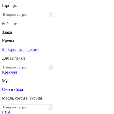
Гарниры
Бобовые
Злаки
Крупы
Макаронные изделия
Для выпечки
Крахмал
Мука
Смеси
Сода
Масла, соусы и уксусы
ГХИ