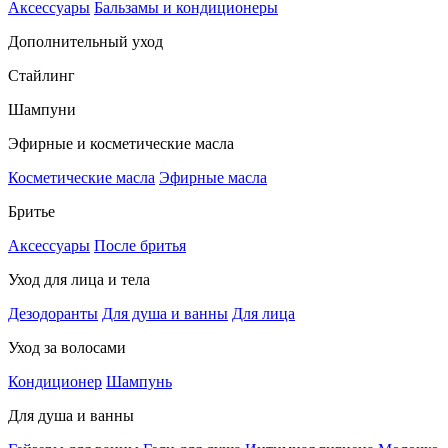
Аксессуары
Бальзамы и кондиционеры
Дополнительный уход
Стайлинг
Шампуни
Эфирные и косметические масла
Косметические масла
Эфирные масла
Бритье
Аксессуары
После бритья
Уход для лица и тела
Дезодоранты
Для душа и ванны
Для лица
Уход за волосами
Кондиционер
Шампунь
Для душа и ванны