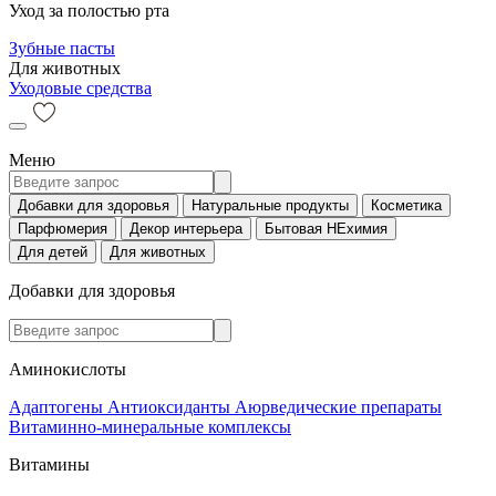
Уход за полостью рта
Зубные пасты
Для животных
Уходовые средства
Меню
Добавки для здоровья
Натуральные продукты
Косметика
Парфюмерия
Декор интерьера
Бытовая НЕхимия
Для детей
Для животных
Добавки для здоровья
Аминокислоты
Адаптогены
Антиоксиданты
Аюрведические препараты
Витаминно-минеральные комплексы
Витамины