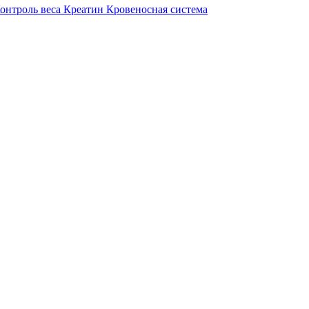
онтроль веса
Креатин
Кровеносная система