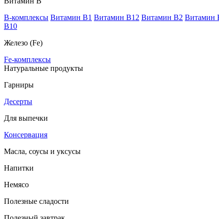
Витамин В
B-комплексы
Витамин B1
Витамин B12
Витамин B2
Витамин 
В10
Железо (Fe)
Fe-комплексы
Натуральные продукты
Гарниры
Десерты
Для выпечки
Консервация
Масла, соусы и уксусы
Напитки
Немясо
Полезные сладости
Полезный завтрак