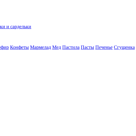
ки и сардельки
ефир
Конфеты
Мармелад
Мед
Пастила
Пасты
Печенье
Сгущенка