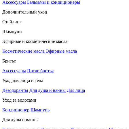
Аксессуары
Бальзамы и кондиционеры
Дополнительный уход
Стайлинг
Шампуни
Эфирные и косметические масла
Косметические масла
Эфирные масла
Бритье
Аксессуары
После бритья
Уход для лица и тела
Дезодоранты
Для душа и ванны
Для лица
Уход за волосами
Кондиционер
Шампунь
Для душа и ванны