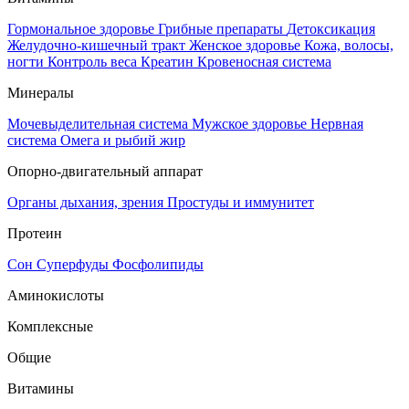
Гормональное здоровье
Грибные препараты
Детоксикация
Желудочно-кишечный тракт
Женское здоровье
Кожа, волосы,
ногти
Контроль веса
Креатин
Кровеносная система
Минералы
Мочевыделительная система
Мужское здоровье
Нервная
система
Омега и рыбий жир
Опорно-двигательный аппарат
Органы дыхания, зрения
Простуды и иммунитет
Протеин
Сон
Суперфуды
Фосфолипиды
Аминокислоты
Комплексные
Общие
Витамины