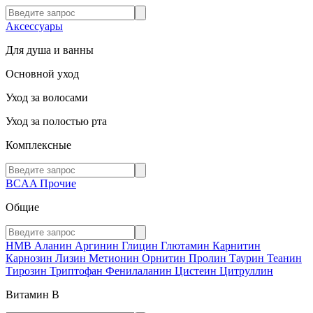
Аксессуары
Для душа и ванны
Основной уход
Уход за волосами
Уход за полостью рта
Комплексные
BCAA
Прочие
Общие
HMB
Аланин
Аргинин
Глицин
Глютамин
Карнитин
Карнозин
Лизин
Метионин
Орнитин
Пролин
Таурин
Теанин
Тирозин
Триптофан
Фенилаланин
Цистеин
Цитруллин
Витамин В