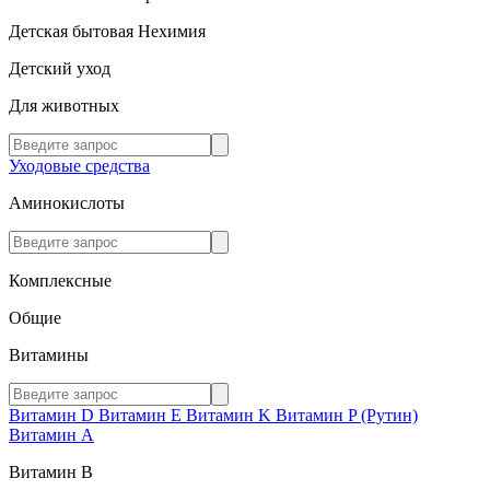
Детская бытовая Нехимия
Детский уход
Для животных
Уходовые средства
Аминокислоты
Комплексные
Общие
Витамины
Витамин D
Витамин E
Витамин K
Витамин P (Рутин)
Витамин А
Витамин В