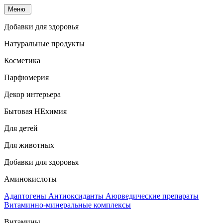
Меню
Добавки для здоровья
Натуральные продукты
Косметика
Парфюмерия
Декор интерьера
Бытовая НЕхимия
Для детей
Для животных
Добавки для здоровья
Аминокислоты
Адаптогены
Антиоксиданты
Аюрведические препараты
Витаминно-минеральные комплексы
Витамины