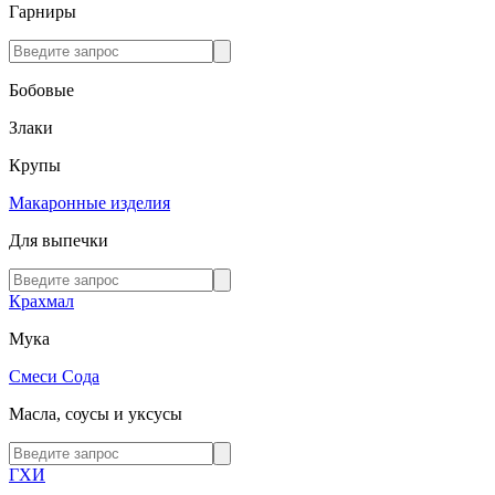
Гарниры
Бобовые
Злаки
Крупы
Макаронные изделия
Для выпечки
Крахмал
Мука
Смеси
Сода
Масла, соусы и уксусы
ГХИ