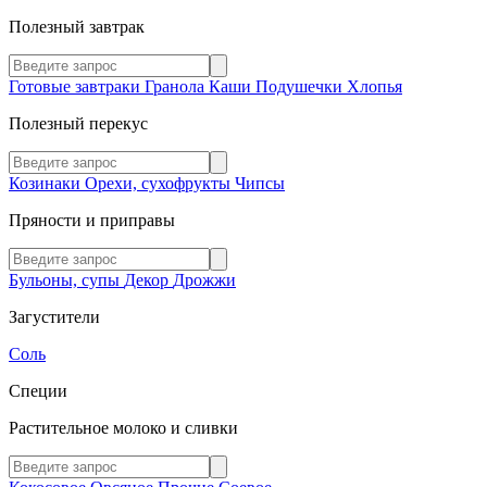
Полезный завтрак
Готовые завтраки
Гранола
Каши
Подушечки
Хлопья
Полезный перекус
Козинаки
Орехи, сухофрукты
Чипсы
Пряности и приправы
Бульоны, супы
Декор
Дрожжи
Загустители
Соль
Специи
Растительное молоко и сливки