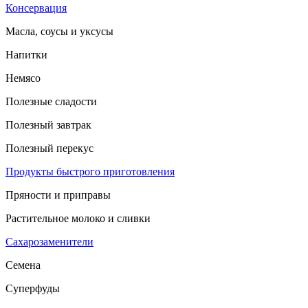
Консервация
Масла, соусы и уксусы
Напитки
Немясо
Полезные сладости
Полезный завтрак
Полезный перекус
Продукты быстрого приготовления
Пряности и приправы
Растительное молоко и сливки
Сахарозаменители
Семена
Суперфуды