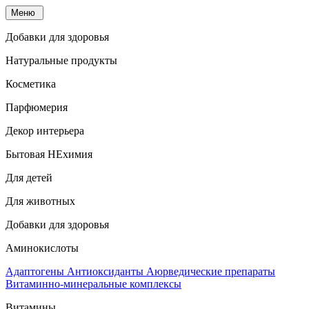
Меню
Добавки для здоровья
Натуральные продукты
Косметика
Парфюмерия
Декор интерьера
Бытовая НЕхимия
Для детей
Для животных
Добавки для здоровья
Аминокислоты
Адаптогены
Антиоксиданты
Аюрведические препараты
Витаминно-минеральные комплексы
Витамины