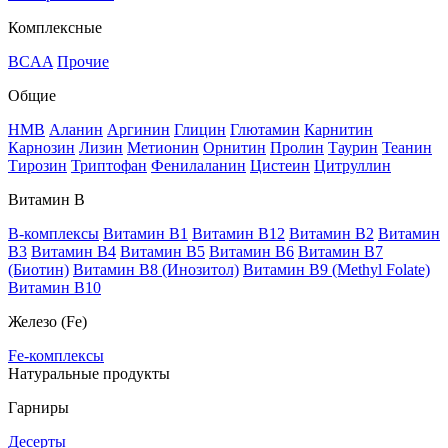
Комплексные
BCAA
Прочие
Общие
HMB
Аланин
Аргинин
Глицин
Глютамин
Карнитин
Карнозин
Лизин
Метионин
Орнитин
Пролин
Таурин
Теанин
Тирозин
Триптофан
Фенилаланин
Цистеин
Цитруллин
Витамин В
B-комплексы
Витамин B1
Витамин B12
Витамин B2
Витамин
B3
Витамин B4
Витамин B5
Витамин B6
Витамин B7
(Биотин)
Витамин B8 (Инозитол)
Витамин B9 (Methyl Folate)
Витамин В10
Железо (Fe)
Fe-комплексы
Натуральные продукты
Гарниры
Десерты