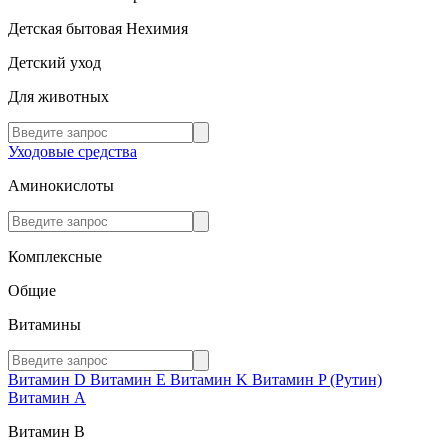
Детская бытовая Нехимия
Детский уход
Для животных
Уходовые средства
Аминокислоты
Комплексные
Общие
Витамины
Витамин D
Витамин E
Витамин K
Витамин P (Рутин)
Витамин А
Витамин В