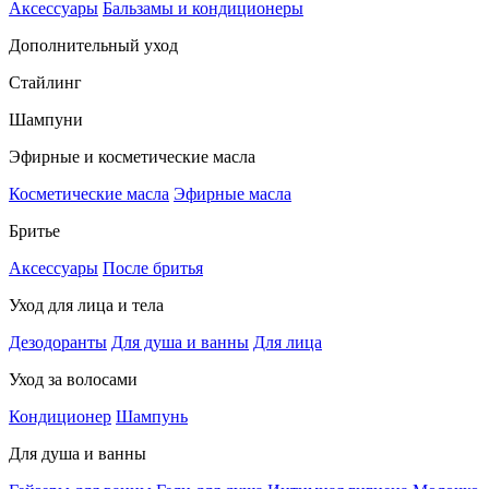
Аксессуары
Бальзамы и кондиционеры
Дополнительный уход
Стайлинг
Шампуни
Эфирные и косметические масла
Косметические масла
Эфирные масла
Бритье
Аксессуары
После бритья
Уход для лица и тела
Дезодоранты
Для душа и ванны
Для лица
Уход за волосами
Кондиционер
Шампунь
Для душа и ванны