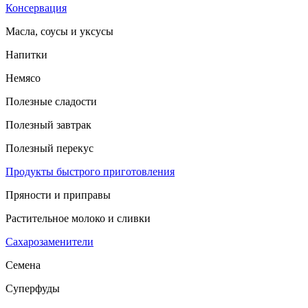
Консервация
Масла, соусы и уксусы
Напитки
Немясо
Полезные сладости
Полезный завтрак
Полезный перекус
Продукты быстрого приготовления
Пряности и приправы
Растительное молоко и сливки
Сахарозаменители
Семена
Суперфуды