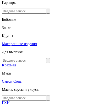
Гарниры
Бобовые
Злаки
Крупы
Макаронные изделия
Для выпечки
Крахмал
Мука
Смеси
Сода
Масла, соусы и уксусы
ГХИ