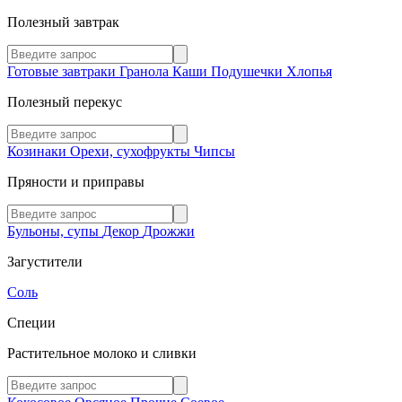
Полезный завтрак
Готовые завтраки
Гранола
Каши
Подушечки
Хлопья
Полезный перекус
Козинаки
Орехи, сухофрукты
Чипсы
Пряности и приправы
Бульоны, супы
Декор
Дрожжи
Загустители
Соль
Специи
Растительное молоко и сливки