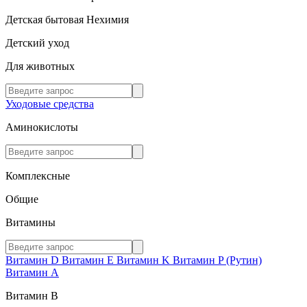
Детская бытовая Нехимия
Детский уход
Для животных
Уходовые средства
Аминокислоты
Комплексные
Общие
Витамины
Витамин D
Витамин E
Витамин K
Витамин P (Рутин)
Витамин А
Витамин В