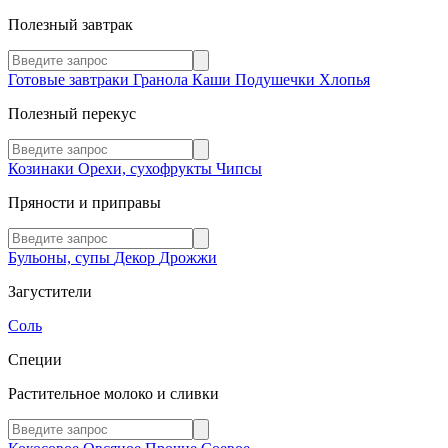
Полезный завтрак
Готовые завтраки
Гранола
Каши
Подушечки
Хлопья
Полезный перекус
Козинаки
Орехи, сухофрукты
Чипсы
Пряности и приправы
Бульоны, супы
Декор
Дрожжи
Загустители
Соль
Специи
Растительное молоко и сливки