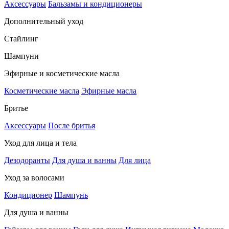
Аксессуары
Бальзамы и кондиционеры
Дополнительный уход
Стайлинг
Шампуни
Эфирные и косметические масла
Косметические масла
Эфирные масла
Бритье
Аксессуары
После бритья
Уход для лица и тела
Дезодоранты
Для душа и ванны
Для лица
Уход за волосами
Кондиционер
Шампунь
Для душа и ванны