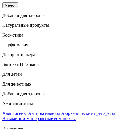
Меню
Добавки для здоровья
Натуральные продукты
Косметика
Парфюмерия
Декор интерьера
Бытовая НЕхимия
Для детей
Для животных
Добавки для здоровья
Аминокислоты
Адаптогены
Антиоксиданты
Аюрведические препараты
Витаминно-минеральные комплексы
Витамины