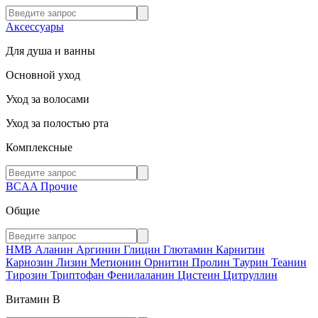
Аксессуары
Для душа и ванны
Основной уход
Уход за волосами
Уход за полостью рта
Комплексные
BCAA
Прочие
Общие
HMB
Аланин
Аргинин
Глицин
Глютамин
Карнитин
Карнозин
Лизин
Метионин
Орнитин
Пролин
Таурин
Теанин
Тирозин
Триптофан
Фенилаланин
Цистеин
Цитруллин
Витамин В