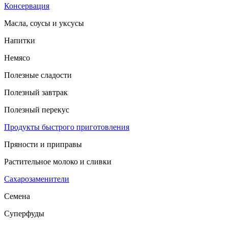
Консервация
Масла, соусы и уксусы
Напитки
Немясо
Полезные сладости
Полезный завтрак
Полезный перекус
Продукты быстрого приготовления
Пряности и приправы
Растительное молоко и сливки
Сахарозаменители
Семена
Суперфуды