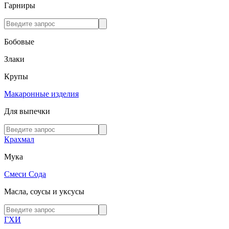
Гарниры
Бобовые
Злаки
Крупы
Макаронные изделия
Для выпечки
Крахмал
Мука
Смеси
Сода
Масла, соусы и уксусы
ГХИ