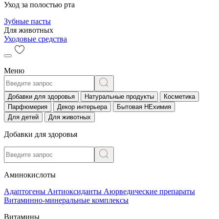
Уход за полостью рта
Зубные пасты
Для животных
Уходовые средства
Меню
Добавки для здоровья
Натуральные продукты
Косметика
Парфюмерия
Декор интерьера
Бытовая НЕхимия
Для детей
Для животных
Добавки для здоровья
Аминокислоты
Адаптогены
Антиоксиданты
Аюрведические препараты
Витаминно-минеральные комплексы
Витамины