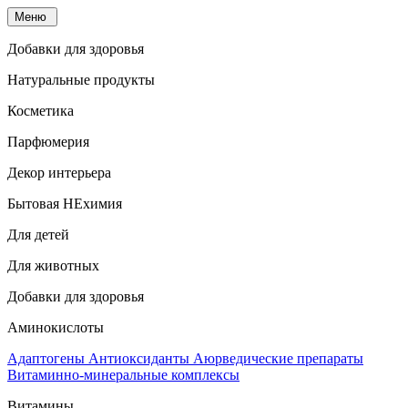
Меню
Добавки для здоровья
Натуральные продукты
Косметика
Парфюмерия
Декор интерьера
Бытовая НЕхимия
Для детей
Для животных
Добавки для здоровья
Аминокислоты
Адаптогены
Антиоксиданты
Аюрведические препараты
Витаминно-минеральные комплексы
Витамины