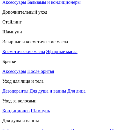
Аксессуары
Бальзамы и кондиционеры
Дополнительный уход
Стайлинг
Шампуни
Эфирные и косметические масла
Косметические масла
Эфирные масла
Бритье
Аксессуары
После бритья
Уход для лица и тела
Дезодоранты
Для душа и ванны
Для лица
Уход за волосами
Кондиционер
Шампунь
Для душа и ванны