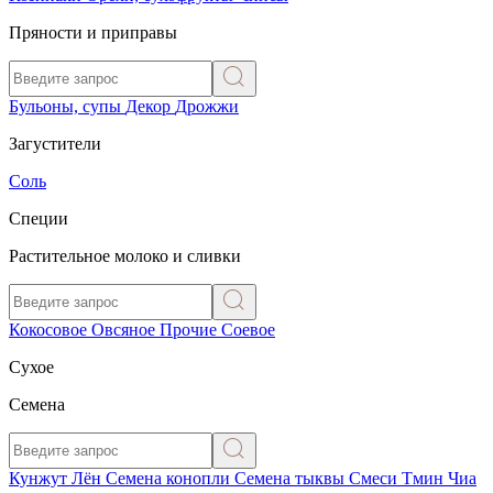
Пряности и приправы
Бульоны, супы
Декор
Дрожжи
Загустители
Соль
Специи
Растительное молоко и сливки
Кокосовое
Овсяное
Прочие
Соевое
Сухое
Семена
Кунжут
Лён
Семена конопли
Семена тыквы
Смеси
Тмин
Чиа