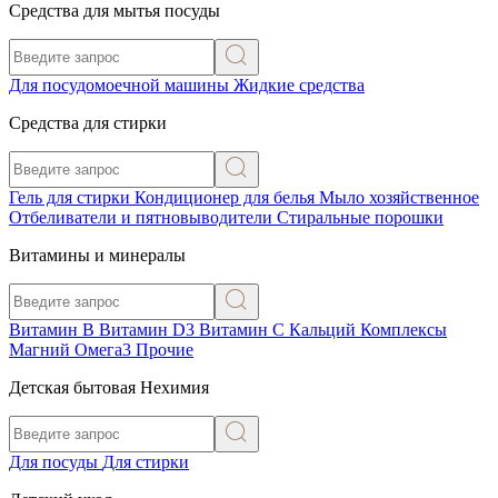
Средства для мытья посуды
Для посудомоечной машины
Жидкие средства
Средства для стирки
Гель для стирки
Кондиционер для белья
Мыло хозяйственное
Отбеливатели и пятновыводители
Стиральные порошки
Витамины и минералы
Витамин В
Витамин D3
Витамин С
Кальций
Комплексы
Магний
Омега3
Прочие
Детская бытовая Нехимия
Для посуды
Для стирки