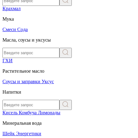
Крахмал
Мука
Смеси
Сода
Масла, соусы и уксусы
ГХИ
Растительное масло
Соусы и заправки
Уксус
Напитки
Кисель
Комбуча
Лимонады
Минеральная вода
Шейк
Энергетики