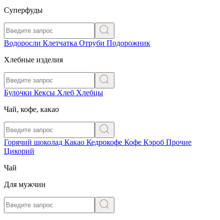
Суперфуды
Водоросли
Клетчатка
Отруби
Подорожник
Хлебные изделия
Булочки
Кексы
Хлеб
Хлебцы
Чай, кофе, какао
Горячий шоколад
Какао
Кедрокофе
Кофе
Кэроб
Прочие
Цикорий
Чай
Для мужчин