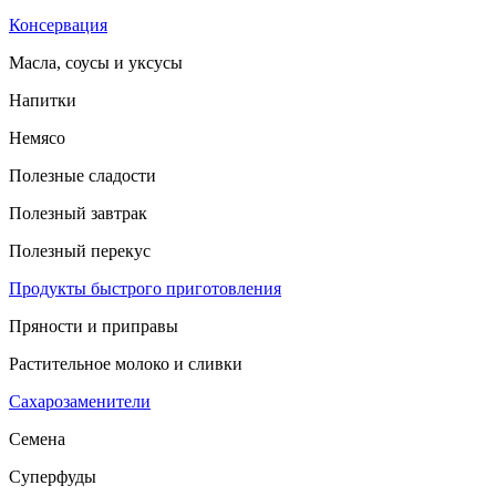
Консервация
Масла, соусы и уксусы
Напитки
Немясо
Полезные сладости
Полезный завтрак
Полезный перекус
Продукты быстрого приготовления
Пряности и приправы
Растительное молоко и сливки
Сахарозаменители
Семена
Суперфуды