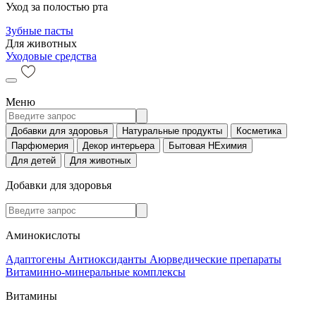
Уход за полостью рта
Зубные пасты
Для животных
Уходовые средства
Меню
Добавки для здоровья
Натуральные продукты
Косметика
Парфюмерия
Декор интерьера
Бытовая НЕхимия
Для детей
Для животных
Добавки для здоровья
Аминокислоты
Адаптогены
Антиоксиданты
Аюрведические препараты
Витаминно-минеральные комплексы
Витамины