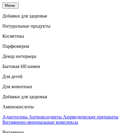
Меню
Добавки для здоровья
Натуральные продукты
Косметика
Парфюмерия
Декор интерьера
Бытовая НЕхимия
Для детей
Для животных
Добавки для здоровья
Аминокислоты
Адаптогены
Антиоксиданты
Аюрведические препараты
Витаминно-минеральные комплексы
Витамины