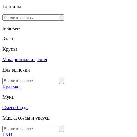
Гарниры
Бобовые
Злаки
Крупы
Макаронные изделия
Для выпечки
Крахмал
Мука
Смеси
Сода
Масла, соусы и уксусы
ГХИ