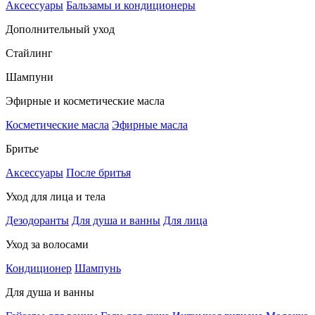
Аксессуары
Бальзамы и кондиционеры
Дополнительный уход
Стайлинг
Шампуни
Эфирные и косметические масла
Косметические масла
Эфирные масла
Бритье
Аксессуары
После бритья
Уход для лица и тела
Дезодоранты
Для душа и ванны
Для лица
Уход за волосами
Кондиционер
Шампунь
Для душа и ванны