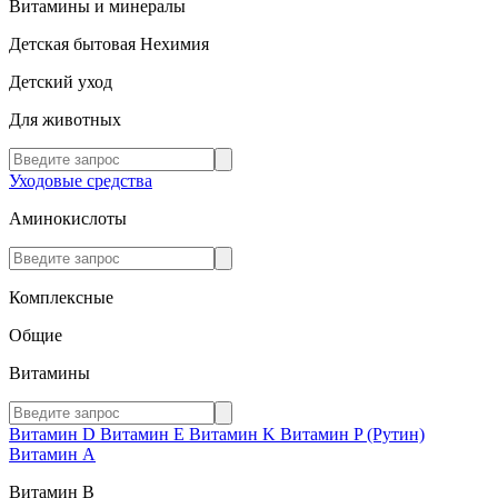
Витамины и минералы
Детская бытовая Нехимия
Детский уход
Для животных
Уходовые средства
Аминокислоты
Комплексные
Общие
Витамины
Витамин D
Витамин E
Витамин K
Витамин P (Рутин)
Витамин А
Витамин В