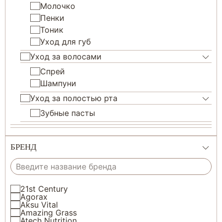
Молочко
Пенки
Тоник
Уход для губ
Уход за волосами
Спрей
Шампуни
Уход за полостью рта
Зубные пасты
БРЕНД
21st Century
Agorax
Aksu Vital
Amazing Grass
Atech Nutrition