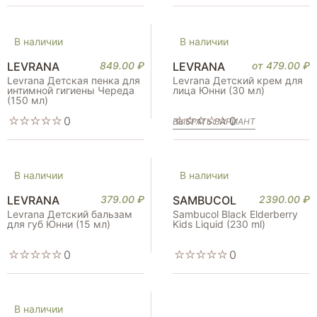
В наличии
В наличии
LEVRANA
849.00
₽
LEVRANA
от
479.00
₽
Levrana Детская пенка для
Levrana Детский крем для
интимной гигиены Череда
лица Юнни (30 мл)
(150 мл)
0
0
ВЫБРАТЬ ВАРИАНТ
В наличии
В наличии
LEVRANA
379.00
₽
SAMBUCOL
2390.00
₽
Levrana Детский бальзам
Sambucol Black Elderberry
для губ Юнни (15 мл)
Kids Liquid (230 ml)
0
0
В наличии