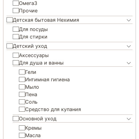
Омега3
Прочие
Детская бытовая Нехимия
Для посуды
Для стирки
Детский уход
Аксессуары
Для душа и ванны
Гели
Интимная гигиена
Мыло
Пена
Соль
Средство для купания
Основной уход
Кремы
Масла