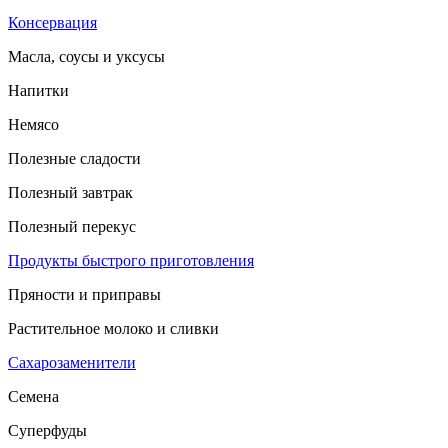
Консервация
Масла, соусы и уксусы
Напитки
Немясо
Полезные сладости
Полезный завтрак
Полезный перекус
Продукты быстрого приготовления
Пряности и приправы
Растительное молоко и сливки
Сахарозаменители
Семена
Суперфуды