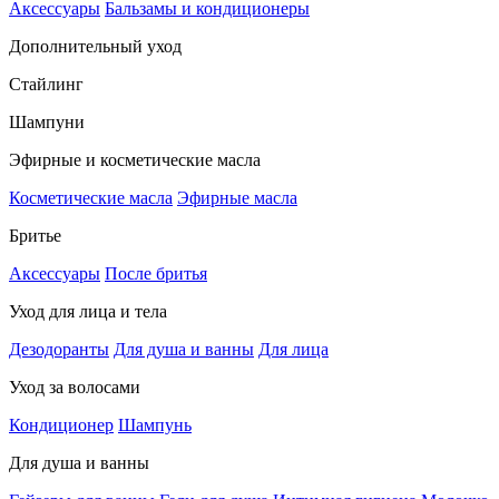
Аксессуары
Бальзамы и кондиционеры
Дополнительный уход
Стайлинг
Шампуни
Эфирные и косметические масла
Косметические масла
Эфирные масла
Бритье
Аксессуары
После бритья
Уход для лица и тела
Дезодоранты
Для душа и ванны
Для лица
Уход за волосами
Кондиционер
Шампунь
Для душа и ванны