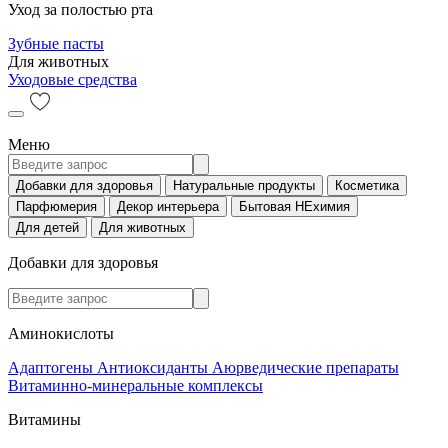
Уход за полостью рта
Зубные пасты
Для животных
Уходовые средства
Меню
Добавки для здоровья
Натуральные продукты
Косметика
Парфюмерия
Декор интерьера
Бытовая НЕхимия
Для детей
Для животных
Добавки для здоровья
Аминокислоты
Адаптогены
Антиоксиданты
Аюрведические препараты
Витаминно-минеральные комплексы
Витамины