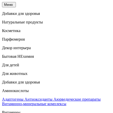
Меню
Добавки для здоровья
Натуральные продукты
Косметика
Парфюмерия
Декор интерьера
Бытовая НЕхимия
Для детей
Для животных
Добавки для здоровья
Аминокислоты
Адаптогены
Антиоксиданты
Аюрведические препараты
Витаминно-минеральные комплексы
Витамины