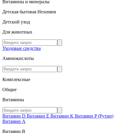
Витамины и минералы
Детская бытовая Нехимия
Детский уход
Для животных
Уходовые средства
Аминокислоты
Комплексные
Общие
Витамины
Витамин D
Витамин E
Витамин K
Витамин P (Рутин)
Витамин А
Витамин В