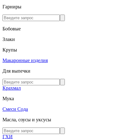
Гарниры
Бобовые
Злаки
Крупы
Макаронные изделия
Для выпечки
Крахмал
Мука
Смеси
Сода
Масла, соусы и уксусы
ГХИ