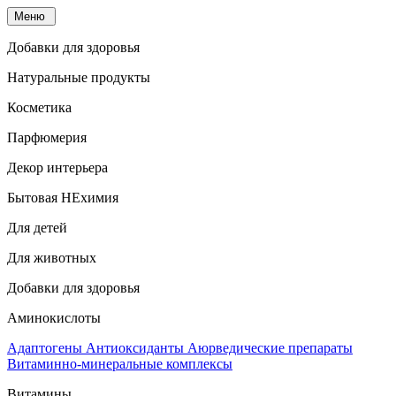
Меню
Добавки для здоровья
Натуральные продукты
Косметика
Парфюмерия
Декор интерьера
Бытовая НЕхимия
Для детей
Для животных
Добавки для здоровья
Аминокислоты
Адаптогены
Антиоксиданты
Аюрведические препараты
Витаминно-минеральные комплексы
Витамины