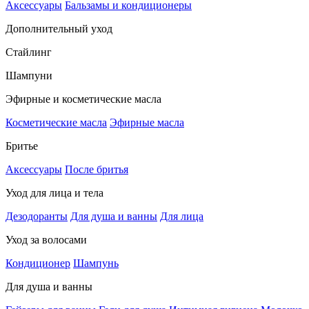
Аксессуары
Бальзамы и кондиционеры
Дополнительный уход
Стайлинг
Шампуни
Эфирные и косметические масла
Косметические масла
Эфирные масла
Бритье
Аксессуары
После бритья
Уход для лица и тела
Дезодоранты
Для душа и ванны
Для лица
Уход за волосами
Кондиционер
Шампунь
Для душа и ванны