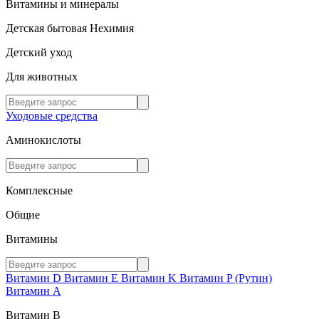
Витамины и минералы
Детская бытовая Нехимия
Детский уход
Для животных
Уходовые средства
Аминокислоты
Комплексные
Общие
Витамины
Витамин D
Витамин E
Витамин K
Витамин P (Рутин)
Витамин А
Витамин В