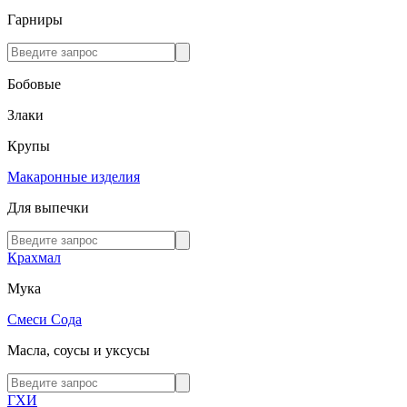
Гарниры
Бобовые
Злаки
Крупы
Макаронные изделия
Для выпечки
Крахмал
Мука
Смеси
Сода
Масла, соусы и уксусы
ГХИ