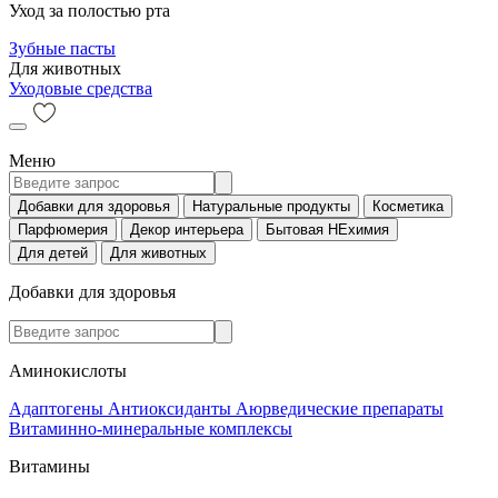
Уход за полостью рта
Зубные пасты
Для животных
Уходовые средства
Меню
Добавки для здоровья
Натуральные продукты
Косметика
Парфюмерия
Декор интерьера
Бытовая НЕхимия
Для детей
Для животных
Добавки для здоровья
Аминокислоты
Адаптогены
Антиоксиданты
Аюрведические препараты
Витаминно-минеральные комплексы
Витамины