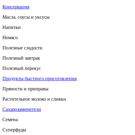
Консервация
Масла, соусы и уксусы
Напитки
Немясо
Полезные сладости
Полезный завтрак
Полезный перекус
Продукты быстрого приготовления
Пряности и приправы
Растительное молоко и сливки
Сахарозаменители
Семена
Суперфуды