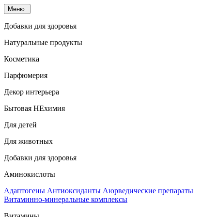
Меню
Добавки для здоровья
Натуральные продукты
Косметика
Парфюмерия
Декор интерьера
Бытовая НЕхимия
Для детей
Для животных
Добавки для здоровья
Аминокислоты
Адаптогены
Антиоксиданты
Аюрведические препараты
Витаминно-минеральные комплексы
Витамины