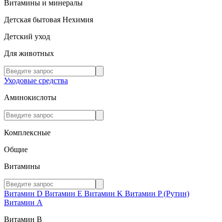
Витамины и минералы
Детская бытовая Нехимия
Детский уход
Для животных
Уходовые средства
Аминокислоты
Комплексные
Общие
Витамины
Витамин D
Витамин E
Витамин K
Витамин P (Рутин)
Витамин А
Витамин В