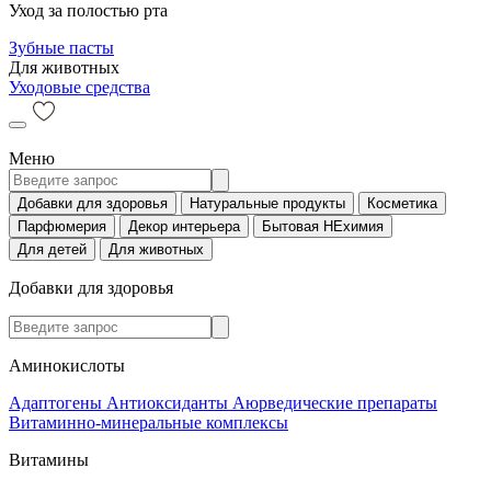
Уход за полостью рта
Зубные пасты
Для животных
Уходовые средства
Меню
Добавки для здоровья
Натуральные продукты
Косметика
Парфюмерия
Декор интерьера
Бытовая НЕхимия
Для детей
Для животных
Добавки для здоровья
Аминокислоты
Адаптогены
Антиоксиданты
Аюрведические препараты
Витаминно-минеральные комплексы
Витамины