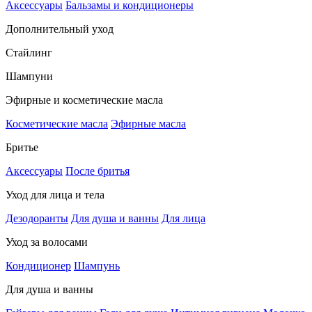
Аксессуары
Бальзамы и кондиционеры
Дополнительный уход
Стайлинг
Шампуни
Эфирные и косметические масла
Косметические масла
Эфирные масла
Бритье
Аксессуары
После бритья
Уход для лица и тела
Дезодоранты
Для душа и ванны
Для лица
Уход за волосами
Кондиционер
Шампунь
Для душа и ванны