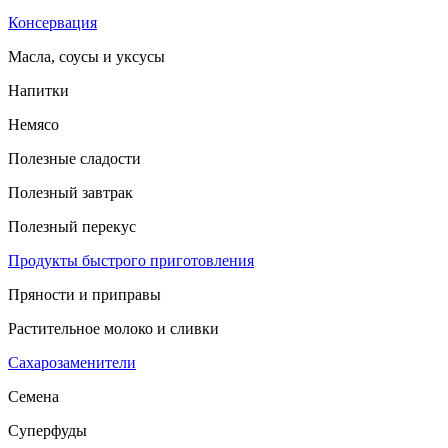
Консервация
Масла, соусы и уксусы
Напитки
Немясо
Полезные сладости
Полезный завтрак
Полезный перекус
Продукты быстрого приготовления
Пряности и приправы
Растительное молоко и сливки
Сахарозаменители
Семена
Суперфуды