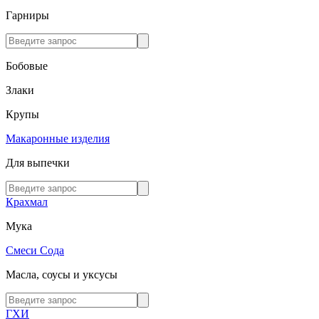
Гарниры
Бобовые
Злаки
Крупы
Макаронные изделия
Для выпечки
Крахмал
Мука
Смеси
Сода
Масла, соусы и уксусы
ГХИ