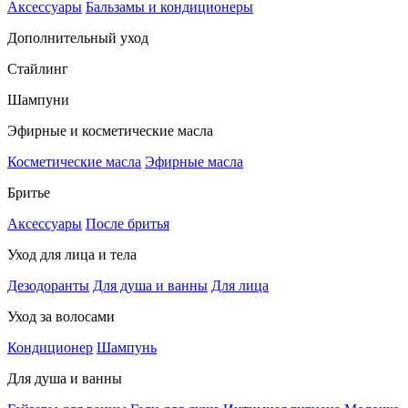
Аксессуары
Бальзамы и кондиционеры
Дополнительный уход
Стайлинг
Шампуни
Эфирные и косметические масла
Косметические масла
Эфирные масла
Бритье
Аксессуары
После бритья
Уход для лица и тела
Дезодоранты
Для душа и ванны
Для лица
Уход за волосами
Кондиционер
Шампунь
Для душа и ванны