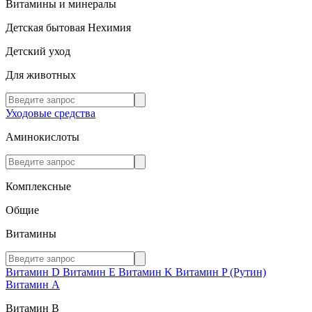
Витамины и минералы
Детская бытовая Нехимия
Детский уход
Для животных
Уходовые средства
Аминокислоты
Комплексные
Общие
Витамины
Витамин D
Витамин E
Витамин K
Витамин P (Рутин)
Витамин А
Витамин В