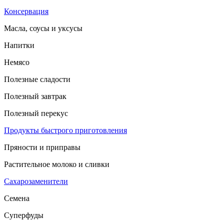
Консервация
Масла, соусы и уксусы
Напитки
Немясо
Полезные сладости
Полезный завтрак
Полезный перекус
Продукты быстрого приготовления
Пряности и приправы
Растительное молоко и сливки
Сахарозаменители
Семена
Суперфуды