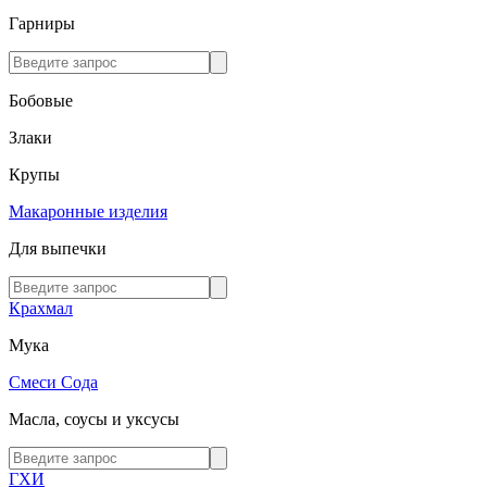
Гарниры
Бобовые
Злаки
Крупы
Макаронные изделия
Для выпечки
Крахмал
Мука
Смеси
Сода
Масла, соусы и уксусы
ГХИ