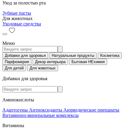
Уход за полостью рта
Зубные пасты
Для животных
Уходовые средства
Меню
Добавки для здоровья
Натуральные продукты
Косметика
Парфюмерия
Декор интерьера
Бытовая НЕхимия
Для детей
Для животных
Добавки для здоровья
Аминокислоты
Адаптогены
Антиоксиданты
Аюрведические препараты
Витаминно-минеральные комплексы
Витамины