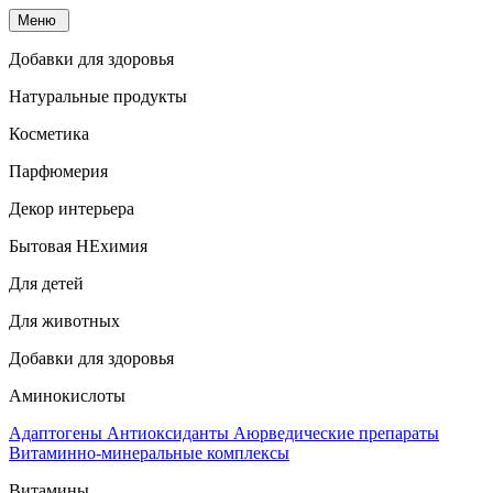
Меню
Добавки для здоровья
Натуральные продукты
Косметика
Парфюмерия
Декор интерьера
Бытовая НЕхимия
Для детей
Для животных
Добавки для здоровья
Аминокислоты
Адаптогены
Антиоксиданты
Аюрведические препараты
Витаминно-минеральные комплексы
Витамины