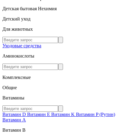
Детская бытовая Нехимия
Детский уход
Для животных
Уходовые средства
Аминокислоты
Комплексные
Общие
Витамины
Витамин D
Витамин E
Витамин K
Витамин P (Рутин)
Витамин А
Витамин В