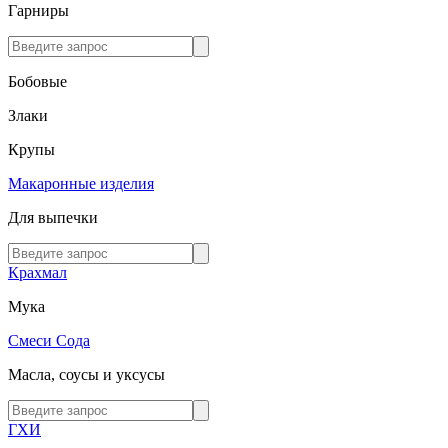
Гарниры
Бобовые
Злаки
Крупы
Макаронные изделия
Для выпечки
Крахмал
Мука
Смеси
Сода
Масла, соусы и уксусы
ГХИ