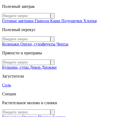
Полезный завтрак
Готовые завтраки
Гранола
Каши
Подушечки
Хлопья
Полезный перекус
Козинаки
Орехи, сухофрукты
Чипсы
Пряности и приправы
Бульоны, супы
Декор
Дрожжи
Загустители
Соль
Специи
Растительное молоко и сливки