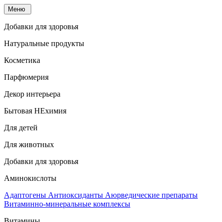
Меню
Добавки для здоровья
Натуральные продукты
Косметика
Парфюмерия
Декор интерьера
Бытовая НЕхимия
Для детей
Для животных
Добавки для здоровья
Аминокислоты
Адаптогены
Антиоксиданты
Аюрведические препараты
Витаминно-минеральные комплексы
Витамины