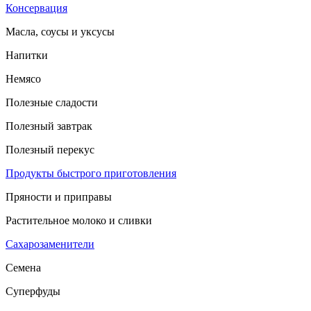
Консервация
Масла, соусы и уксусы
Напитки
Немясо
Полезные сладости
Полезный завтрак
Полезный перекус
Продукты быстрого приготовления
Пряности и приправы
Растительное молоко и сливки
Сахарозаменители
Семена
Суперфуды