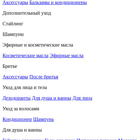
Аксессуары
Бальзамы и кондиционеры
Дополнительный уход
Стайлинг
Шампуни
Эфирные и косметические масла
Косметические масла
Эфирные масла
Бритье
Аксессуары
После бритья
Уход для лица и тела
Дезодоранты
Для душа и ванны
Для лица
Уход за волосами
Кондиционер
Шампунь
Для душа и ванны