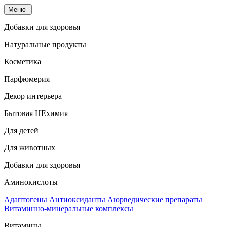
Меню
Добавки для здоровья
Натуральные продукты
Косметика
Парфюмерия
Декор интерьера
Бытовая НЕхимия
Для детей
Для животных
Добавки для здоровья
Аминокислоты
Адаптогены
Антиоксиданты
Аюрведические препараты
Витаминно-минеральные комплексы
Витамины