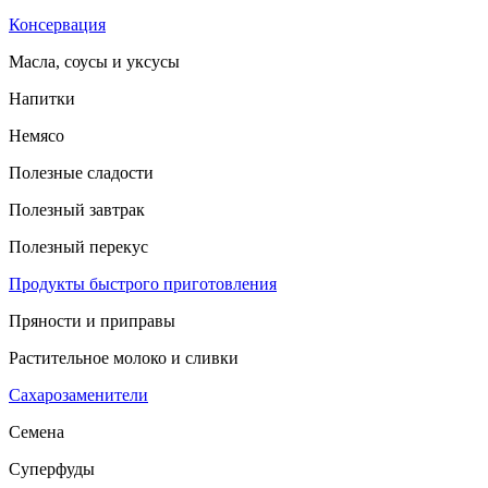
Консервация
Масла, соусы и уксусы
Напитки
Немясо
Полезные сладости
Полезный завтрак
Полезный перекус
Продукты быстрого приготовления
Пряности и приправы
Растительное молоко и сливки
Сахарозаменители
Семена
Суперфуды