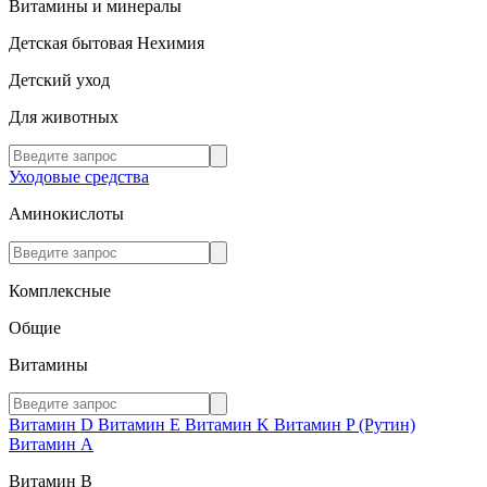
Витамины и минералы
Детская бытовая Нехимия
Детский уход
Для животных
Уходовые средства
Аминокислоты
Комплексные
Общие
Витамины
Витамин D
Витамин E
Витамин K
Витамин P (Рутин)
Витамин А
Витамин В