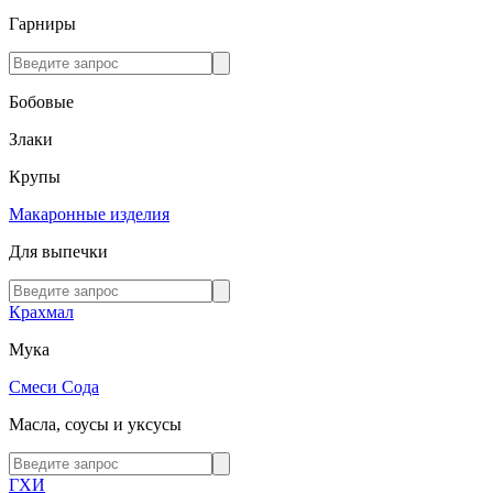
Гарниры
Бобовые
Злаки
Крупы
Макаронные изделия
Для выпечки
Крахмал
Мука
Смеси
Сода
Масла, соусы и уксусы
ГХИ