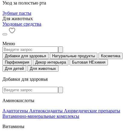
Уход за полостью рта
Зубные пасты
Для животных
Уходовые средства
Меню
Добавки для здоровья
Натуральные продукты
Косметика
Парфюмерия
Декор интерьера
Бытовая НЕхимия
Для детей
Для животных
Добавки для здоровья
Аминокислоты
Адаптогены
Антиоксиданты
Аюрведические препараты
Витаминно-минеральные комплексы
Витамины