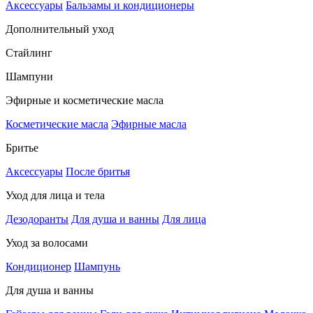
Аксессуары
Бальзамы и кондиционеры
Дополнительный уход
Стайлинг
Шампуни
Эфирные и косметические масла
Косметические масла
Эфирные масла
Бритье
Аксессуары
После бритья
Уход для лица и тела
Дезодоранты
Для душа и ванны
Для лица
Уход за волосами
Кондиционер
Шампунь
Для душа и ванны