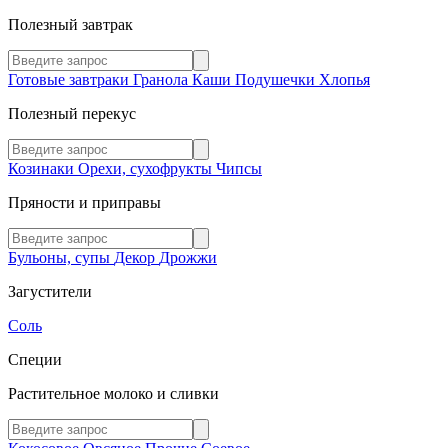
Полезный завтрак
Готовые завтраки
Гранола
Каши
Подушечки
Хлопья
Полезный перекус
Козинаки
Орехи, сухофрукты
Чипсы
Пряности и приправы
Бульоны, супы
Декор
Дрожжи
Загустители
Соль
Специи
Растительное молоко и сливки