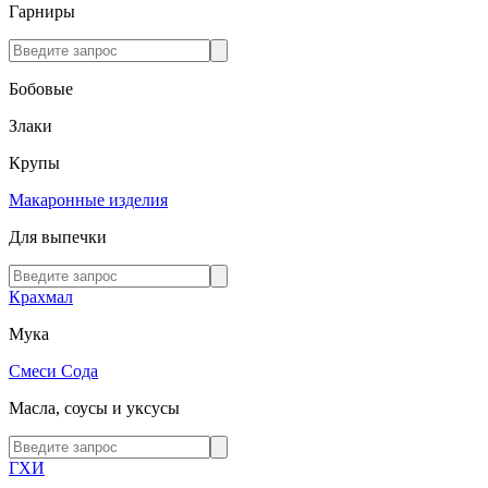
Гарниры
Бобовые
Злаки
Крупы
Макаронные изделия
Для выпечки
Крахмал
Мука
Смеси
Сода
Масла, соусы и уксусы
ГХИ