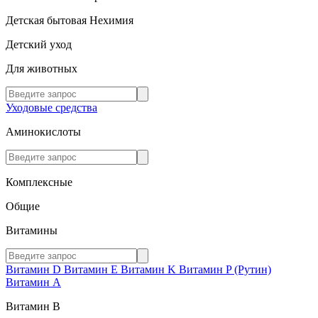
Детская бытовая Нехимия
Детский уход
Для животных
Уходовые средства
Аминокислоты
Комплексные
Общие
Витамины
Витамин D
Витамин E
Витамин K
Витамин P (Рутин)
Витамин А
Витамин В