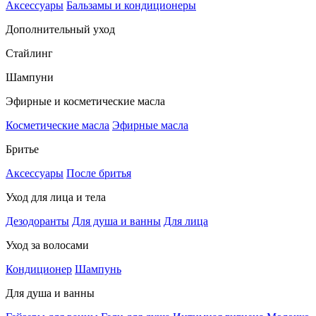
Аксессуары
Бальзамы и кондиционеры
Дополнительный уход
Стайлинг
Шампуни
Эфирные и косметические масла
Косметические масла
Эфирные масла
Бритье
Аксессуары
После бритья
Уход для лица и тела
Дезодоранты
Для душа и ванны
Для лица
Уход за волосами
Кондиционер
Шампунь
Для душа и ванны