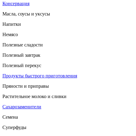
Консервация
Масла, соусы и уксусы
Напитки
Немясо
Полезные сладости
Полезный завтрак
Полезный перекус
Продукты быстрого приготовления
Пряности и приправы
Растительное молоко и сливки
Сахарозаменители
Семена
Суперфуды