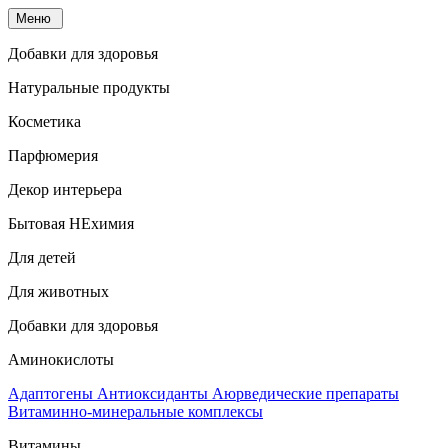
Меню
Добавки для здоровья
Натуральные продукты
Косметика
Парфюмерия
Декор интерьера
Бытовая НЕхимия
Для детей
Для животных
Добавки для здоровья
Аминокислоты
Адаптогены
Антиоксиданты
Аюрведические препараты
Витаминно-минеральные комплексы
Витамины