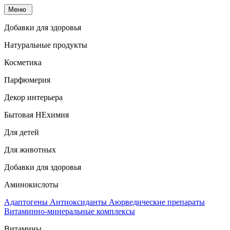
Меню
Добавки для здоровья
Натуральные продукты
Косметика
Парфюмерия
Декор интерьера
Бытовая НЕхимия
Для детей
Для животных
Добавки для здоровья
Аминокислоты
Адаптогены
Антиоксиданты
Аюрведические препараты
Витаминно-минеральные комплексы
Витамины