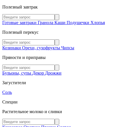
Полезный завтрак
Готовые завтраки
Гранола
Каши
Подушечки
Хлопья
Полезный перекус
Козинаки
Орехи, сухофрукты
Чипсы
Пряности и приправы
Бульоны, супы
Декор
Дрожжи
Загустители
Соль
Специи
Растительное молоко и сливки