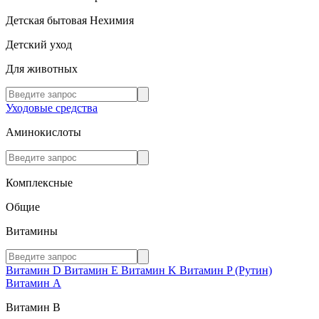
Детская бытовая Нехимия
Детский уход
Для животных
Уходовые средства
Аминокислоты
Комплексные
Общие
Витамины
Витамин D
Витамин E
Витамин K
Витамин P (Рутин)
Витамин А
Витамин В