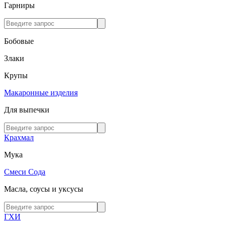
Гарниры
Бобовые
Злаки
Крупы
Макаронные изделия
Для выпечки
Крахмал
Мука
Смеси
Сода
Масла, соусы и уксусы
ГХИ