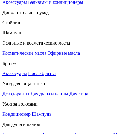
Аксессуары
Бальзамы и кондиционеры
Дополнительный уход
Стайлинг
Шампуни
Эфирные и косметические масла
Косметические масла
Эфирные масла
Бритье
Аксессуары
После бритья
Уход для лица и тела
Дезодоранты
Для душа и ванны
Для лица
Уход за волосами
Кондиционер
Шампунь
Для душа и ванны