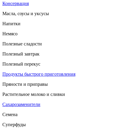
Консервация
Масла, соусы и уксусы
Напитки
Немясо
Полезные сладости
Полезный завтрак
Полезный перекус
Продукты быстрого приготовления
Пряности и приправы
Растительное молоко и сливки
Сахарозаменители
Семена
Суперфуды