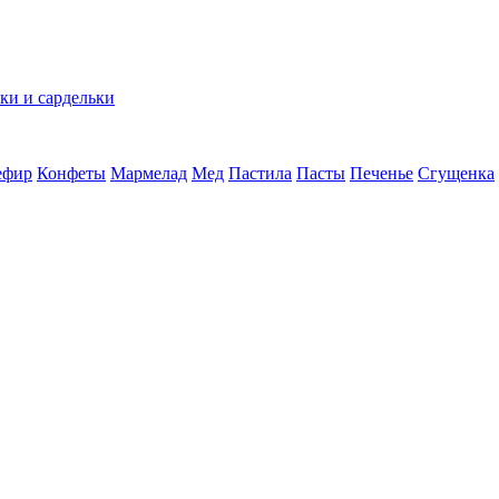
ки и сардельки
ефир
Конфеты
Мармелад
Мед
Пастила
Пасты
Печенье
Сгущенка