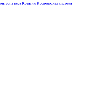
онтроль веса
Креатин
Кровеносная система