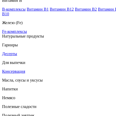
Витамин В
B-комплексы
Витамин B1
Витамин B12
Витамин B2
Витамин 
В10
Железо (Fe)
Fe-комплексы
Натуральные продукты
Гарниры
Десерты
Для выпечки
Консервация
Масла, соусы и уксусы
Напитки
Немясо
Полезные сладости
Полезный завтрак