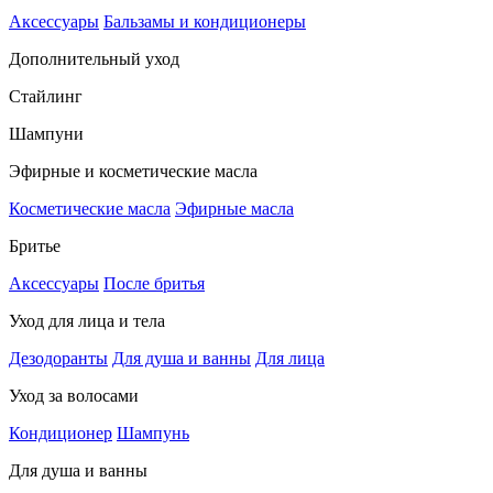
Аксессуары
Бальзамы и кондиционеры
Дополнительный уход
Стайлинг
Шампуни
Эфирные и косметические масла
Косметические масла
Эфирные масла
Бритье
Аксессуары
После бритья
Уход для лица и тела
Дезодоранты
Для душа и ванны
Для лица
Уход за волосами
Кондиционер
Шампунь
Для душа и ванны