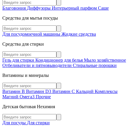
Благовония
Диффузоры
Интерьерный парфюм
Саше
Средства для мытья посуды
Для посудомоечной машины
Жидкие средства
Средства для стирки
Гель для стирки
Кондиционер для белья
Мыло хозяйственное
Отбеливатели и пятновыводители
Стиральные порошки
Витамины и минералы
Витамин В
Витамин D3
Витамин С
Кальций
Комплексы
Магний
Омега3
Прочие
Детская бытовая Нехимия
Для посуды
Для стирки