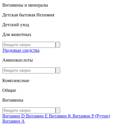
Витамины и минералы
Детская бытовая Нехимия
Детский уход
Для животных
Уходовые средства
Аминокислоты
Комплексные
Общие
Витамины
Витамин D
Витамин E
Витамин K
Витамин P (Рутин)
Витамин А