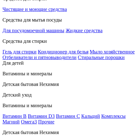
Чистящие и моющие средства
Средства для мытья посуды
Для посудомоечной машины
Жидкие средства
Средства для стирки
Гель для стирки
Кондиционер для белья
Мыло хозяйственное
Отбеливатели и пятновыводители
Стиральные порошки
Для детей
Витамины и минералы
Детская бытовая Нехимия
Детский уход
Витамины и минералы
Витамин В
Витамин D3
Витамин С
Кальций
Комплексы
Магний
Омега3
Прочие
Детская бытовая Нехимия