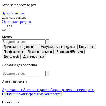
Уход за полостью рта
Зубные пасты
Для животных
Уходовые средства
Меню
Добавки для здоровья
Натуральные продукты
Косметика
Парфюмерия
Декор интерьера
Бытовая НЕхимия
Для детей
Для животных
Добавки для здоровья
Аминокислоты
Адаптогены
Антиоксиданты
Аюрведические препараты
Витаминно-минеральные комплексы
Витамины