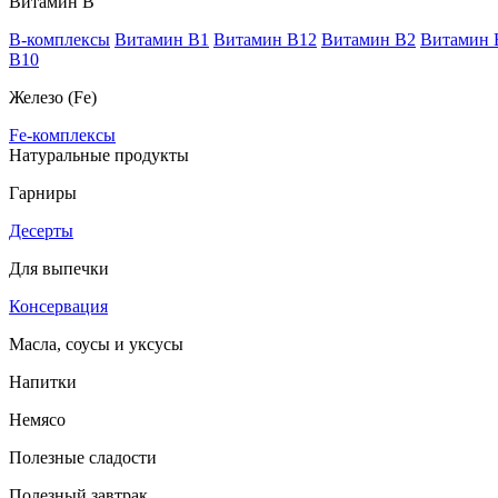
Витамин В
B-комплексы
Витамин B1
Витамин B12
Витамин B2
Витамин 
В10
Железо (Fe)
Fe-комплексы
Натуральные продукты
Гарниры
Десерты
Для выпечки
Консервация
Масла, соусы и уксусы
Напитки
Немясо
Полезные сладости
Полезный завтрак