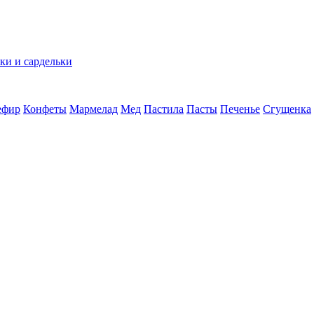
ки и сардельки
ефир
Конфеты
Мармелад
Мед
Пастила
Пасты
Печенье
Сгущенка