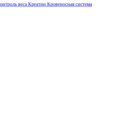
онтроль веса
Креатин
Кровеносная система