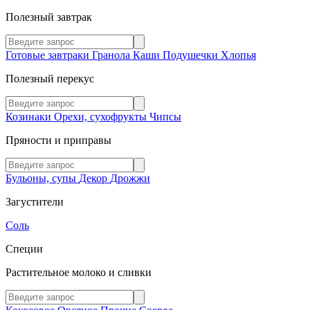
Полезный завтрак
Готовые завтраки
Гранола
Каши
Подушечки
Хлопья
Полезный перекус
Козинаки
Орехи, сухофрукты
Чипсы
Пряности и приправы
Бульоны, супы
Декор
Дрожжи
Загустители
Соль
Специи
Растительное молоко и сливки