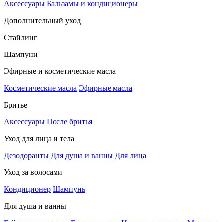
Аксессуары
Бальзамы и кондиционеры
Дополнительный уход
Стайлинг
Шампуни
Эфирные и косметические масла
Косметические масла
Эфирные масла
Бритье
Аксессуары
После бритья
Уход для лица и тела
Дезодоранты
Для душа и ванны
Для лица
Уход за волосами
Кондиционер
Шампунь
Для душа и ванны