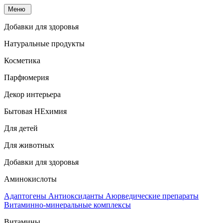
Меню
Добавки для здоровья
Натуральные продукты
Косметика
Парфюмерия
Декор интерьера
Бытовая НЕхимия
Для детей
Для животных
Добавки для здоровья
Аминокислоты
Адаптогены
Антиоксиданты
Аюрведические препараты
Витаминно-минеральные комплексы
Витамины