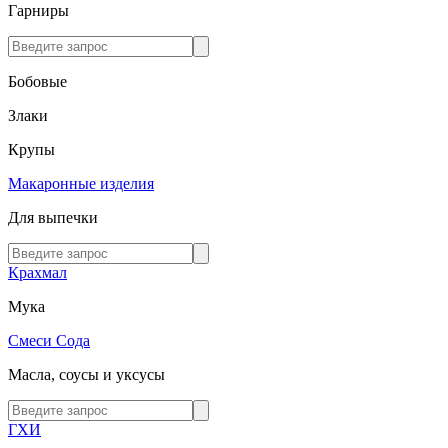
Гарниры
Бобовые
Злаки
Крупы
Макаронные изделия
Для выпечки
Крахмал
Мука
Смеси
Сода
Масла, соусы и уксусы
ГХИ