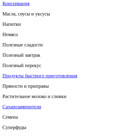
Консервация
Масла, соусы и уксусы
Напитки
Немясо
Полезные сладости
Полезный завтрак
Полезный перекус
Продукты быстрого приготовления
Пряности и приправы
Растительное молоко и сливки
Сахарозаменители
Семена
Суперфуды