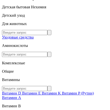
Детская бытовая Нехимия
Детский уход
Для животных
Уходовые средства
Аминокислоты
Комплексные
Общие
Витамины
Витамин D
Витамин E
Витамин K
Витамин P (Рутин)
Витамин А
Витамин В