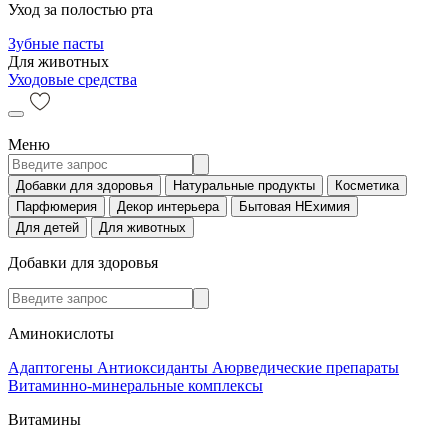
Уход за полостью рта
Зубные пасты
Для животных
Уходовые средства
Меню
Добавки для здоровья
Натуральные продукты
Косметика
Парфюмерия
Декор интерьера
Бытовая НЕхимия
Для детей
Для животных
Добавки для здоровья
Аминокислоты
Адаптогены
Антиоксиданты
Аюрведические препараты
Витаминно-минеральные комплексы
Витамины