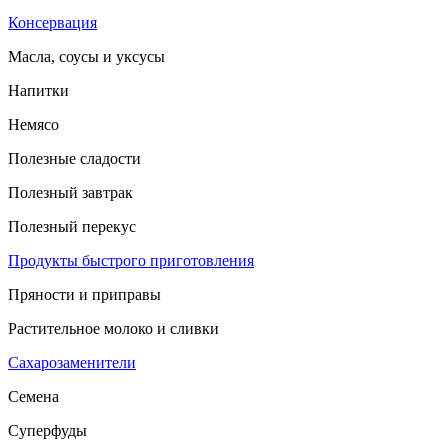
Консервация
Масла, соусы и уксусы
Напитки
Немясо
Полезные сладости
Полезный завтрак
Полезный перекус
Продукты быстрого приготовления
Пряности и приправы
Растительное молоко и сливки
Сахарозаменители
Семена
Суперфуды