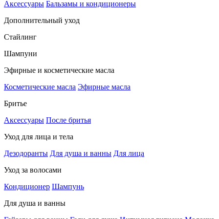
Аксессуары
Бальзамы и кондиционеры
Дополнительный уход
Стайлинг
Шампуни
Эфирные и косметические масла
Косметические масла
Эфирные масла
Бритье
Аксессуары
После бритья
Уход для лица и тела
Дезодоранты
Для душа и ванны
Для лица
Уход за волосами
Кондиционер
Шампунь
Для душа и ванны