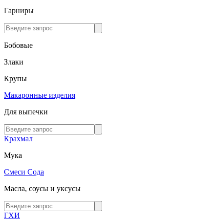
Гарниры
Бобовые
Злаки
Крупы
Макаронные изделия
Для выпечки
Крахмал
Мука
Смеси
Сода
Масла, соусы и уксусы
ГХИ