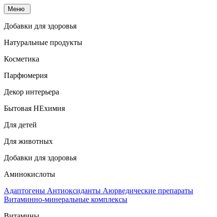
Меню
Добавки для здоровья
Натуральные продукты
Косметика
Парфюмерия
Декор интерьера
Бытовая НЕхимия
Для детей
Для животных
Добавки для здоровья
Аминокислоты
Адаптогены
Антиоксиданты
Аюрведические препараты
Витаминно-минеральные комплексы
Витамины