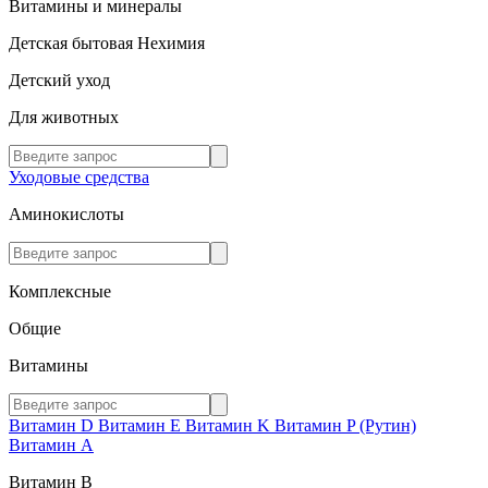
Витамины и минералы
Детская бытовая Нехимия
Детский уход
Для животных
Уходовые средства
Аминокислоты
Комплексные
Общие
Витамины
Витамин D
Витамин E
Витамин K
Витамин P (Рутин)
Витамин А
Витамин В