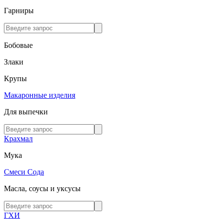
Гарниры
Бобовые
Злаки
Крупы
Макаронные изделия
Для выпечки
Крахмал
Мука
Смеси
Сода
Масла, соусы и уксусы
ГХИ