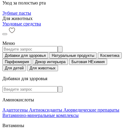
Уход за полостью рта
Зубные пасты
Для животных
Уходовые средства
Меню
Добавки для здоровья
Натуральные продукты
Косметика
Парфюмерия
Декор интерьера
Бытовая НЕхимия
Для детей
Для животных
Добавки для здоровья
Аминокислоты
Адаптогены
Антиоксиданты
Аюрведические препараты
Витаминно-минеральные комплексы
Витамины