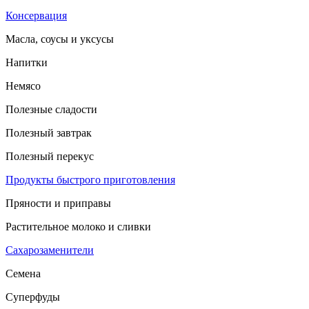
Консервация
Масла, соусы и уксусы
Напитки
Немясо
Полезные сладости
Полезный завтрак
Полезный перекус
Продукты быстрого приготовления
Пряности и приправы
Растительное молоко и сливки
Сахарозаменители
Семена
Суперфуды