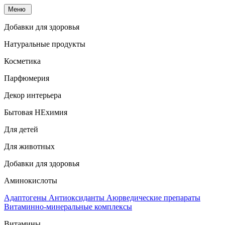
Меню
Добавки для здоровья
Натуральные продукты
Косметика
Парфюмерия
Декор интерьера
Бытовая НЕхимия
Для детей
Для животных
Добавки для здоровья
Аминокислоты
Адаптогены
Антиоксиданты
Аюрведические препараты
Витаминно-минеральные комплексы
Витамины