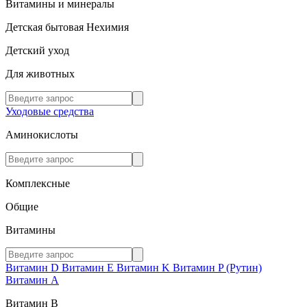
Витамины и минералы
Детская бытовая Нехимия
Детский уход
Для животных
Уходовые средства
Аминокислоты
Комплексные
Общие
Витамины
Витамин D
Витамин E
Витамин K
Витамин P (Рутин)
Витамин А
Витамин В