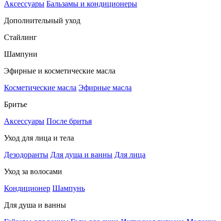
Аксессуары
Бальзамы и кондиционеры
Дополнительный уход
Стайлинг
Шампуни
Эфирные и косметические масла
Косметические масла
Эфирные масла
Бритье
Аксессуары
После бритья
Уход для лица и тела
Дезодоранты
Для душа и ванны
Для лица
Уход за волосами
Кондиционер
Шампунь
Для душа и ванны