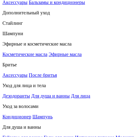
Аксессуары
Бальзамы и кондиционеры
Дополнительный уход
Стайлинг
Шампуни
Эфирные и косметические масла
Косметические масла
Эфирные масла
Бритье
Аксессуары
После бритья
Уход для лица и тела
Дезодоранты
Для душа и ванны
Для лица
Уход за волосами
Кондиционер
Шампунь
Для душа и ванны