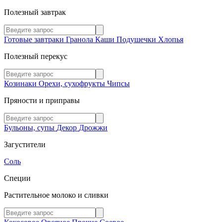
Полезный завтрак
Готовые завтраки
Гранола
Каши
Подушечки
Хлопья
Полезный перекус
Козинаки
Орехи, сухофрукты
Чипсы
Пряности и приправы
Бульоны, супы
Декор
Дрожжи
Загустители
Соль
Специи
Растительное молоко и сливки