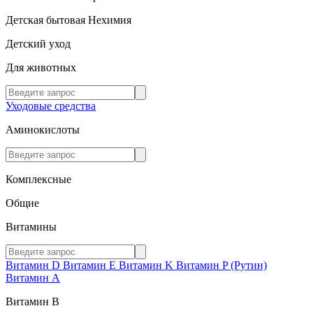
Детская бытовая Нехимия
Детский уход
Для животных
Уходовые средства
Аминокислоты
Комплексные
Общие
Витамины
Витамин D
Витамин E
Витамин K
Витамин P (Рутин)
Витамин А
Витамин В