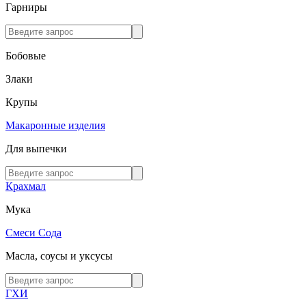
Гарниры
Бобовые
Злаки
Крупы
Макаронные изделия
Для выпечки
Крахмал
Мука
Смеси
Сода
Масла, соусы и уксусы
ГХИ