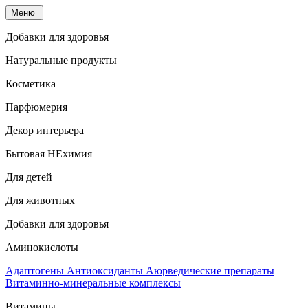
Меню
Добавки для здоровья
Натуральные продукты
Косметика
Парфюмерия
Декор интерьера
Бытовая НЕхимия
Для детей
Для животных
Добавки для здоровья
Аминокислоты
Адаптогены
Антиоксиданты
Аюрведические препараты
Витаминно-минеральные комплексы
Витамины