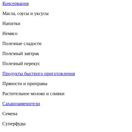
Консервация
Масла, соусы и уксусы
Напитки
Немясо
Полезные сладости
Полезный завтрак
Полезный перекус
Продукты быстрого приготовления
Пряности и приправы
Растительное молоко и сливки
Сахарозаменители
Семена
Суперфуды