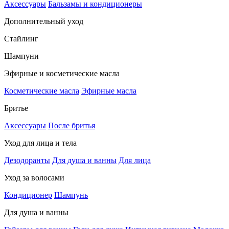
Аксессуары
Бальзамы и кондиционеры
Дополнительный уход
Стайлинг
Шампуни
Эфирные и косметические масла
Косметические масла
Эфирные масла
Бритье
Аксессуары
После бритья
Уход для лица и тела
Дезодоранты
Для душа и ванны
Для лица
Уход за волосами
Кондиционер
Шампунь
Для душа и ванны