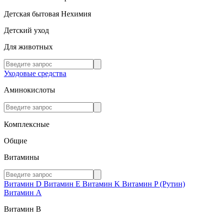
Детская бытовая Нехимия
Детский уход
Для животных
Уходовые средства
Аминокислоты
Комплексные
Общие
Витамины
Витамин D
Витамин E
Витамин K
Витамин P (Рутин)
Витамин А
Витамин В