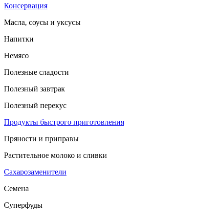
Консервация
Масла, соусы и уксусы
Напитки
Немясо
Полезные сладости
Полезный завтрак
Полезный перекус
Продукты быстрого приготовления
Пряности и приправы
Растительное молоко и сливки
Сахарозаменители
Семена
Суперфуды