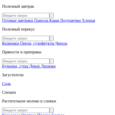
Полезный завтрак
Готовые завтраки
Гранола
Каши
Подушечки
Хлопья
Полезный перекус
Козинаки
Орехи, сухофрукты
Чипсы
Пряности и приправы
Бульоны, супы
Декор
Дрожжи
Загустители
Соль
Специи
Растительное молоко и сливки