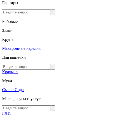
Гарниры
Бобовые
Злаки
Крупы
Макаронные изделия
Для выпечки
Крахмал
Мука
Смеси
Сода
Масла, соусы и уксусы
ГХИ