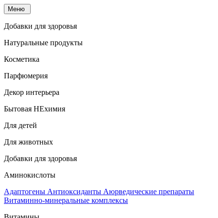
Меню
Добавки для здоровья
Натуральные продукты
Косметика
Парфюмерия
Декор интерьера
Бытовая НЕхимия
Для детей
Для животных
Добавки для здоровья
Аминокислоты
Адаптогены
Антиоксиданты
Аюрведические препараты
Витаминно-минеральные комплексы
Витамины