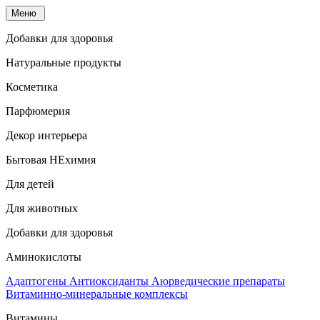
Меню
Добавки для здоровья
Натуральные продукты
Косметика
Парфюмерия
Декор интерьера
Бытовая НЕхимия
Для детей
Для животных
Добавки для здоровья
Аминокислоты
Адаптогены
Антиоксиданты
Аюрведические препараты
Витаминно-минеральные комплексы
Витамины