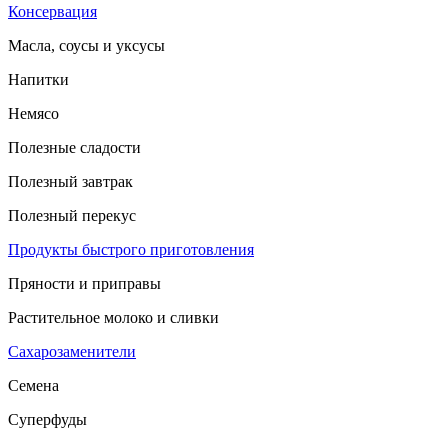
Консервация
Масла, соусы и уксусы
Напитки
Немясо
Полезные сладости
Полезный завтрак
Полезный перекус
Продукты быстрого приготовления
Пряности и приправы
Растительное молоко и сливки
Сахарозаменители
Семена
Суперфуды