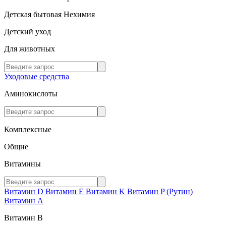
Детская бытовая Нехимия
Детский уход
Для животных
Уходовые средства
Аминокислоты
Комплексные
Общие
Витамины
Витамин D
Витамин E
Витамин K
Витамин P (Рутин)
Витамин А
Витамин В