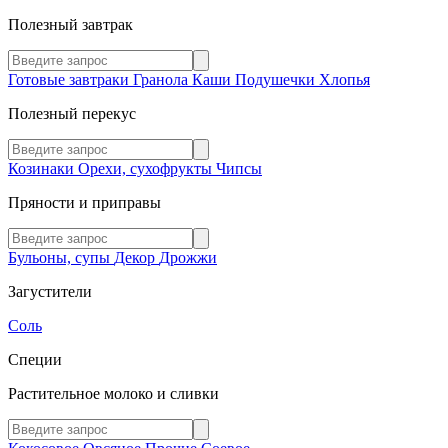
Полезный завтрак
Готовые завтраки
Гранола
Каши
Подушечки
Хлопья
Полезный перекус
Козинаки
Орехи, сухофрукты
Чипсы
Пряности и приправы
Бульоны, супы
Декор
Дрожжи
Загустители
Соль
Специи
Растительное молоко и сливки