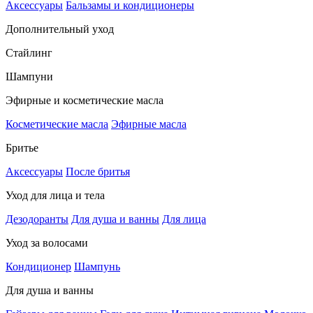
Аксессуары
Бальзамы и кондиционеры
Дополнительный уход
Стайлинг
Шампуни
Эфирные и косметические масла
Косметические масла
Эфирные масла
Бритье
Аксессуары
После бритья
Уход для лица и тела
Дезодоранты
Для душа и ванны
Для лица
Уход за волосами
Кондиционер
Шампунь
Для душа и ванны