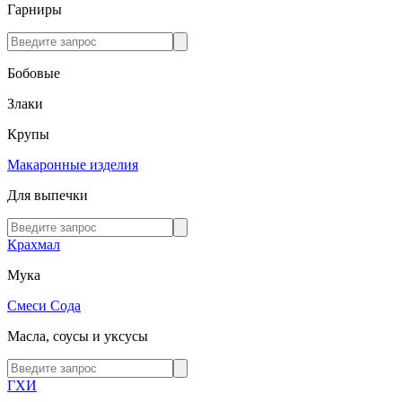
Гарниры
Бобовые
Злаки
Крупы
Макаронные изделия
Для выпечки
Крахмал
Мука
Смеси
Сода
Масла, соусы и уксусы
ГХИ