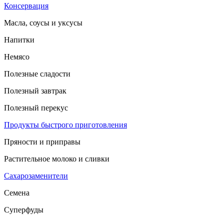
Консервация
Масла, соусы и уксусы
Напитки
Немясо
Полезные сладости
Полезный завтрак
Полезный перекус
Продукты быстрого приготовления
Пряности и приправы
Растительное молоко и сливки
Сахарозаменители
Семена
Суперфуды