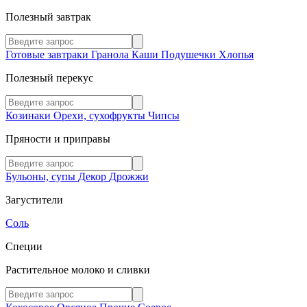
Полезный завтрак
Готовые завтраки
Гранола
Каши
Подушечки
Хлопья
Полезный перекус
Козинаки
Орехи, сухофрукты
Чипсы
Пряности и приправы
Бульоны, супы
Декор
Дрожжи
Загустители
Соль
Специи
Растительное молоко и сливки