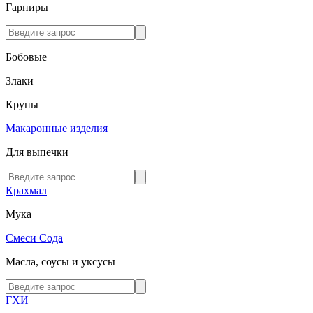
Гарниры
Бобовые
Злаки
Крупы
Макаронные изделия
Для выпечки
Крахмал
Мука
Смеси
Сода
Масла, соусы и уксусы
ГХИ