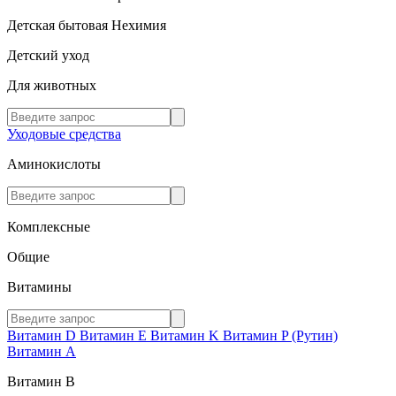
Детская бытовая Нехимия
Детский уход
Для животных
Уходовые средства
Аминокислоты
Комплексные
Общие
Витамины
Витамин D
Витамин E
Витамин K
Витамин P (Рутин)
Витамин А
Витамин В