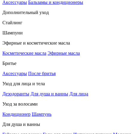
Аксессуары
Бальзамы и кондиционеры
Дополнительный уход
Стайлинг
Шампуни
Эфирные и косметические масла
Косметические масла
Эфирные масла
Бритье
Аксессуары
После бритья
Уход для лица и тела
Дезодоранты
Для душа и ванны
Для лица
Уход за волосами
Кондиционер
Шампунь
Для душа и ванны