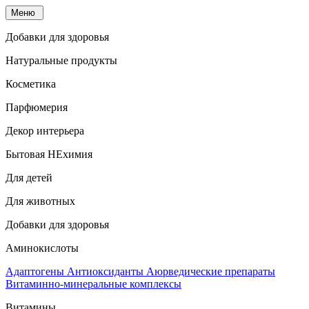
Меню
Добавки для здоровья
Натуральные продукты
Косметика
Парфюмерия
Декор интерьера
Бытовая НЕхимия
Для детей
Для животных
Добавки для здоровья
Аминокислоты
Адаптогены
Антиоксиданты
Аюрведические препараты
Витаминно-минеральные комплексы
Витамины