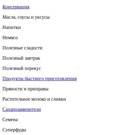
Консервация
Масла, соусы и уксусы
Напитки
Немясо
Полезные сладости
Полезный завтрак
Полезный перекус
Продукты быстрого приготовления
Пряности и приправы
Растительное молоко и сливки
Сахарозаменители
Семена
Суперфуды