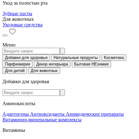
Уход за полостью рта
Зубные пасты
Для животных
Уходовые средства
Меню
Добавки для здоровья
Натуральные продукты
Косметика
Парфюмерия
Декор интерьера
Бытовая НЕхимия
Для детей
Для животных
Добавки для здоровья
Аминокислоты
Адаптогены
Антиоксиданты
Аюрведические препараты
Витаминно-минеральные комплексы
Витамины