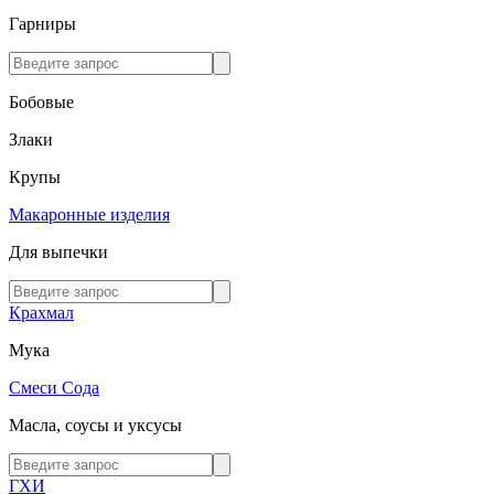
Гарниры
Бобовые
Злаки
Крупы
Макаронные изделия
Для выпечки
Крахмал
Мука
Смеси
Сода
Масла, соусы и уксусы
ГХИ