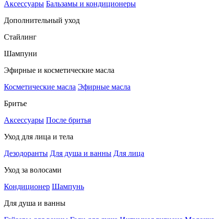
Аксессуары
Бальзамы и кондиционеры
Дополнительный уход
Стайлинг
Шампуни
Эфирные и косметические масла
Косметические масла
Эфирные масла
Бритье
Аксессуары
После бритья
Уход для лица и тела
Дезодоранты
Для душа и ванны
Для лица
Уход за волосами
Кондиционер
Шампунь
Для душа и ванны