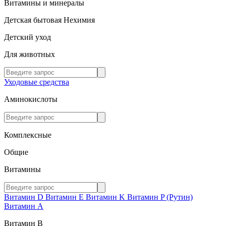
Витамины и минералы
Детская бытовая Нехимия
Детский уход
Для животных
Уходовые средства
Аминокислоты
Комплексные
Общие
Витамины
Витамин D
Витамин E
Витамин K
Витамин P (Рутин)
Витамин А
Витамин В