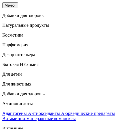
Меню
Добавки для здоровья
Натуральные продукты
Косметика
Парфюмерия
Декор интерьера
Бытовая НЕхимия
Для детей
Для животных
Добавки для здоровья
Аминокислоты
Адаптогены
Антиоксиданты
Аюрведические препараты
Витаминно-минеральные комплексы
Витамины