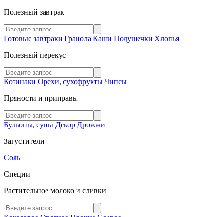
Полезный завтрак
Готовые завтраки
Гранола
Каши
Подушечки
Хлопья
Полезный перекус
Козинаки
Орехи, сухофрукты
Чипсы
Пряности и приправы
Бульоны, супы
Декор
Дрожжи
Загустители
Соль
Специи
Растительное молоко и сливки