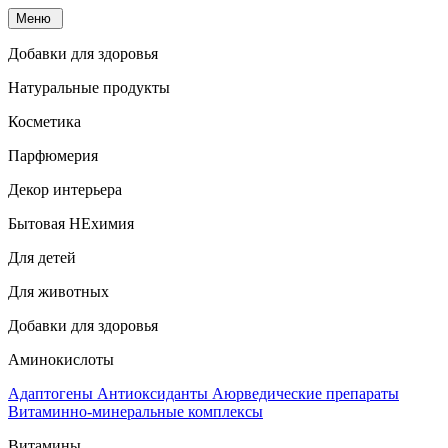
Меню
Добавки для здоровья
Натуральные продукты
Косметика
Парфюмерия
Декор интерьера
Бытовая НЕхимия
Для детей
Для животных
Добавки для здоровья
Аминокислоты
Адаптогены
Антиоксиданты
Аюрведические препараты
Витаминно-минеральные комплексы
Витамины