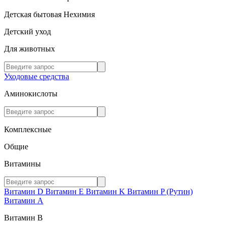
Детская бытовая Нехимия
Детский уход
Для животных
Уходовые средства
Аминокислоты
Комплексные
Общие
Витамины
Витамин D
Витамин E
Витамин K
Витамин P (Рутин)
Витамин А
Витамин В