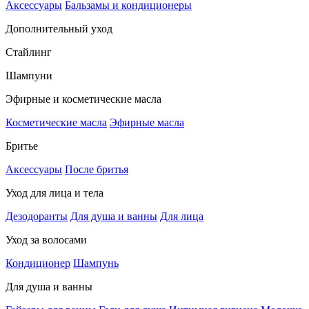
Аксессуары
Бальзамы и кондиционеры
Дополнительный уход
Стайлинг
Шампуни
Эфирные и косметические масла
Косметические масла
Эфирные масла
Бритье
Аксессуары
После бритья
Уход для лица и тела
Дезодоранты
Для душа и ванны
Для лица
Уход за волосами
Кондиционер
Шампунь
Для душа и ванны