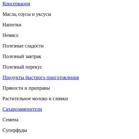
Консервация
Масла, соусы и уксусы
Напитки
Немясо
Полезные сладости
Полезный завтрак
Полезный перекус
Продукты быстрого приготовления
Пряности и приправы
Растительное молоко и сливки
Сахарозаменители
Семена
Суперфуды