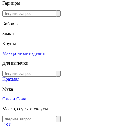
Гарниры
Бобовые
Злаки
Крупы
Макаронные изделия
Для выпечки
Крахмал
Мука
Смеси
Сода
Масла, соусы и уксусы
ГХИ