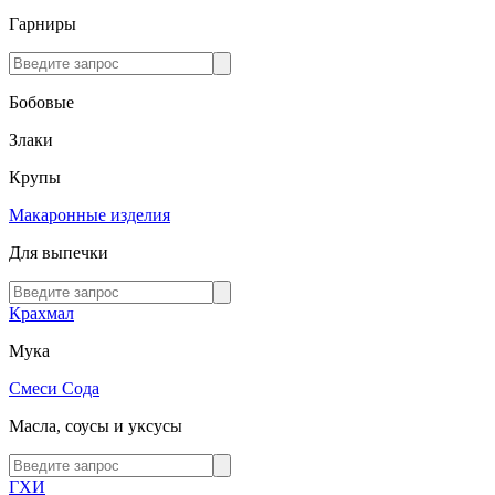
Гарниры
Бобовые
Злаки
Крупы
Макаронные изделия
Для выпечки
Крахмал
Мука
Смеси
Сода
Масла, соусы и уксусы
ГХИ