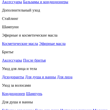
Аксессуары
Бальзамы и кондиционеры
Дополнительный уход
Стайлинг
Шампуни
Эфирные и косметические масла
Косметические масла
Эфирные масла
Бритье
Аксессуары
После бритья
Уход для лица и тела
Дезодоранты
Для душа и ванны
Для лица
Уход за волосами
Кондиционер
Шампунь
Для душа и ванны