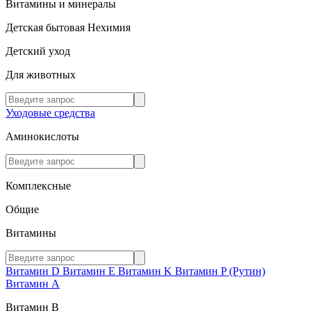
Витамины и минералы
Детская бытовая Нехимия
Детский уход
Для животных
Уходовые средства
Аминокислоты
Комплексные
Общие
Витамины
Витамин D
Витамин E
Витамин K
Витамин P (Рутин)
Витамин А
Витамин В