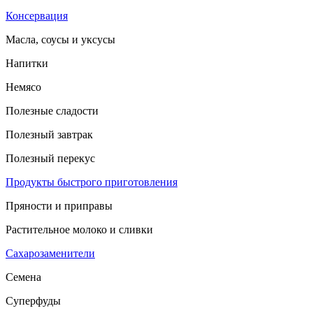
Консервация
Масла, соусы и уксусы
Напитки
Немясо
Полезные сладости
Полезный завтрак
Полезный перекус
Продукты быстрого приготовления
Пряности и приправы
Растительное молоко и сливки
Сахарозаменители
Семена
Суперфуды