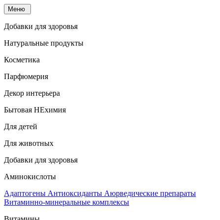
Меню
Добавки для здоровья
Натуральные продукты
Косметика
Парфюмерия
Декор интерьера
Бытовая НЕхимия
Для детей
Для животных
Добавки для здоровья
Аминокислоты
Адаптогены
Антиоксиданты
Аюрведические препараты
Витаминно-минеральные комплексы
Витамины