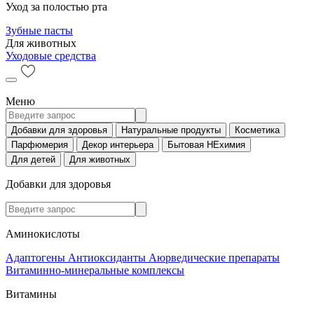
Уход за полостью рта
Зубные пасты
Для животных
Уходовые средства
Меню
Добавки для здоровья
Натуральные продукты
Косметика
Парфюмерия
Декор интерьера
Бытовая НЕхимия
Для детей
Для животных
Добавки для здоровья
Аминокислоты
Адаптогены
Антиоксиданты
Аюрведические препараты
Витаминно-минеральные комплексы
Витамины