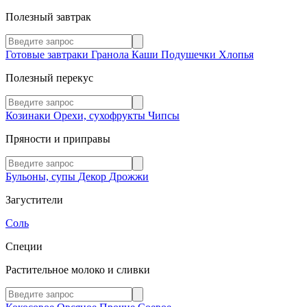
Полезный завтрак
Готовые завтраки
Гранола
Каши
Подушечки
Хлопья
Полезный перекус
Козинаки
Орехи, сухофрукты
Чипсы
Пряности и приправы
Бульоны, супы
Декор
Дрожжи
Загустители
Соль
Специи
Растительное молоко и сливки