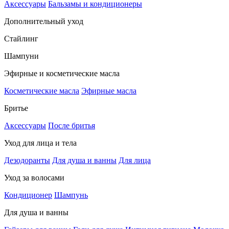
Аксессуары
Бальзамы и кондиционеры
Дополнительный уход
Стайлинг
Шампуни
Эфирные и косметические масла
Косметические масла
Эфирные масла
Бритье
Аксессуары
После бритья
Уход для лица и тела
Дезодоранты
Для душа и ванны
Для лица
Уход за волосами
Кондиционер
Шампунь
Для душа и ванны