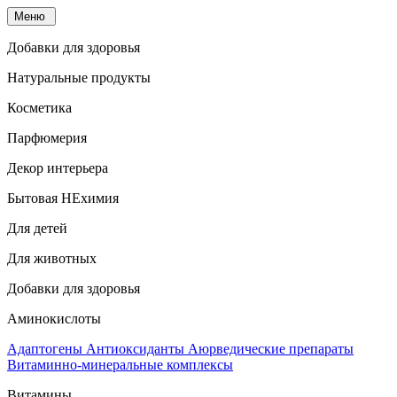
Меню
Добавки для здоровья
Натуральные продукты
Косметика
Парфюмерия
Декор интерьера
Бытовая НЕхимия
Для детей
Для животных
Добавки для здоровья
Аминокислоты
Адаптогены
Антиоксиданты
Аюрведические препараты
Витаминно-минеральные комплексы
Витамины