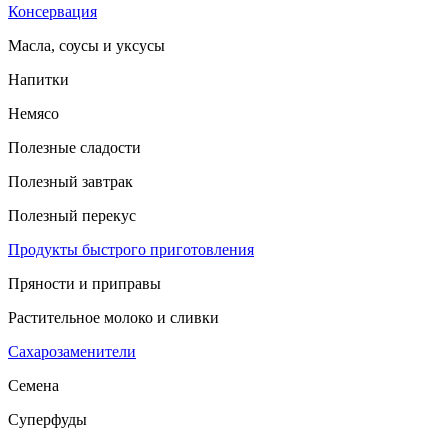
Консервация
Масла, соусы и уксусы
Напитки
Немясо
Полезные сладости
Полезный завтрак
Полезный перекус
Продукты быстрого приготовления
Пряности и приправы
Растительное молоко и сливки
Сахарозаменители
Семена
Суперфуды