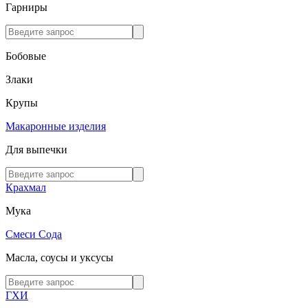
Гарниры
Бобовые
Злаки
Крупы
Макаронные изделия
Для выпечки
Крахмал
Мука
Смеси
Сода
Масла, соусы и уксусы
ГХИ