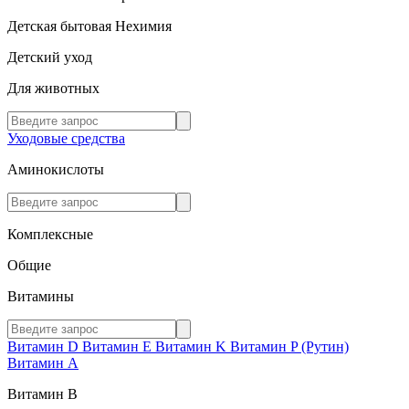
Детская бытовая Нехимия
Детский уход
Для животных
Уходовые средства
Аминокислоты
Комплексные
Общие
Витамины
Витамин D
Витамин E
Витамин K
Витамин P (Рутин)
Витамин А
Витамин В