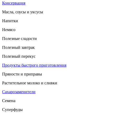
Консервация
Масла, соусы и уксусы
Напитки
Немясо
Полезные сладости
Полезный завтрак
Полезный перекус
Продукты быстрого приготовления
Пряности и приправы
Растительное молоко и сливки
Сахарозаменители
Семена
Суперфуды