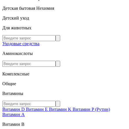
Детская бытовая Нехимия
Детский уход
Для животных
Уходовые средства
Аминокислоты
Комплексные
Общие
Витамины
Витамин D
Витамин E
Витамин K
Витамин P (Рутин)
Витамин А
Витамин В