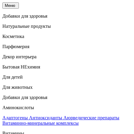
Меню
Добавки для здоровья
Натуральные продукты
Косметика
Парфюмерия
Декор интерьера
Бытовая НЕхимия
Для детей
Для животных
Добавки для здоровья
Аминокислоты
Адаптогены
Антиоксиданты
Аюрведические препараты
Витаминно-минеральные комплексы
Витамины