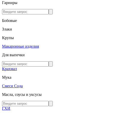
Гарниры
Бобовые
Злаки
Крупы
Макаронные изделия
Для выпечки
Крахмал
Мука
Смеси
Сода
Масла, соусы и уксусы
ГХИ