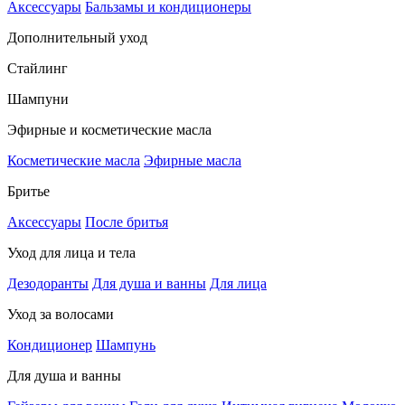
Аксессуары
Бальзамы и кондиционеры
Дополнительный уход
Стайлинг
Шампуни
Эфирные и косметические масла
Косметические масла
Эфирные масла
Бритье
Аксессуары
После бритья
Уход для лица и тела
Дезодоранты
Для душа и ванны
Для лица
Уход за волосами
Кондиционер
Шампунь
Для душа и ванны