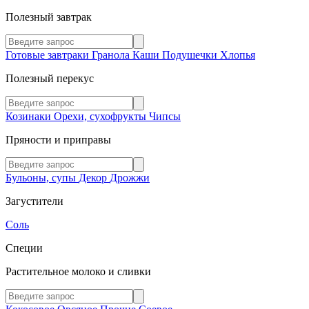
Полезный завтрак
Готовые завтраки
Гранола
Каши
Подушечки
Хлопья
Полезный перекус
Козинаки
Орехи, сухофрукты
Чипсы
Пряности и приправы
Бульоны, супы
Декор
Дрожжи
Загустители
Соль
Специи
Растительное молоко и сливки