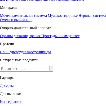
Минералы
Мочевыделительная система
Мужское здоровье
Нервная система
Омега и рыбий жир
Опорно-двигательный аппарат
Органы дыхания, зрения
Простуды и иммунитет
Протеин
Сон
Суперфуды
Фосфолипиды
Натуральные продукты
Гарниры
Десерты
Для выпечки
Консервация