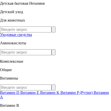
Детская бытовая Нехимия
Детский уход
Для животных
Уходовые средства
Аминокислоты
Комплексные
Общие
Витамины
Витамин D
Витамин E
Витамин K
Витамин P (Рутин)
Витамин
А
Витамин В