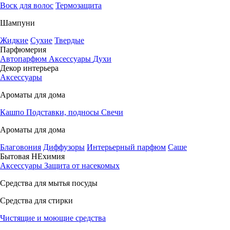
Воск для волос
Термозащита
Шампуни
Жидкие
Сухие
Твердые
Парфюмерия
Автопарфюм
Аксессуары
Духи
Декор интерьера
Аксессуары
Ароматы для дома
Кашпо
Подставки, подносы
Свечи
Ароматы для дома
Благовония
Диффузоры
Интерьерный парфюм
Саше
Бытовая НЕхимия
Аксессуары
Защита от насекомых
Средства для мытья посуды
Средства для стирки
Чистящие и моющие средства