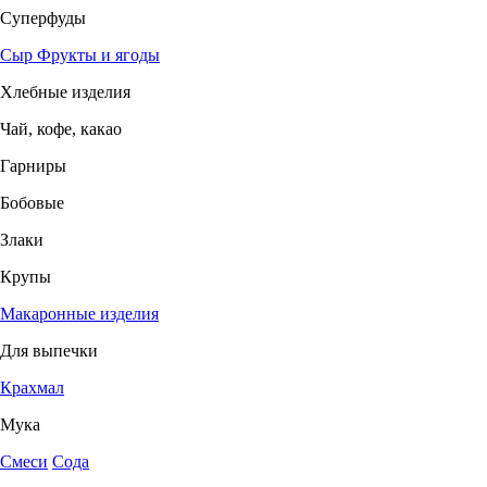
Суперфуды
Сыр
Фрукты и ягоды
Хлебные изделия
Чай, кофе, какао
Гарниры
Бобовые
Злаки
Крупы
Макаронные изделия
Для выпечки
Крахмал
Мука
Смеси
Сода