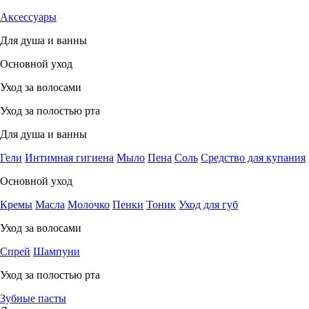
Аксессуары
Для душа и ванны
Основной уход
Уход за волосами
Уход за полостью рта
Для душа и ванны
Гели
Интимная гигиена
Мыло
Пена
Соль
Средство для купания
Основной уход
Кремы
Масла
Молочко
Пенки
Тоник
Уход для губ
Уход за волосами
Спрей
Шампуни
Уход за полостью рта
Зубные пасты