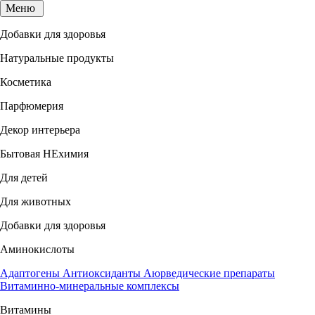
Меню
Добавки для здоровья
Натуральные продукты
Косметика
Парфюмерия
Декор интерьера
Бытовая НЕхимия
Для детей
Для животных
Добавки для здоровья
Аминокислоты
Адаптогены
Антиоксиданты
Аюрведические препараты
Витаминно-минеральные комплексы
Витамины