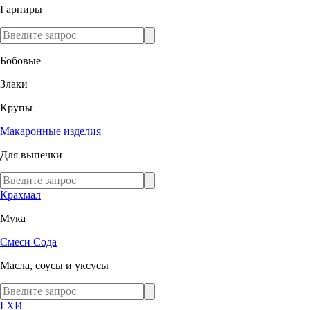
Гарниры
Бобовые
Злаки
Крупы
Макаронные изделия
Для выпечки
Крахмал
Мука
Смеси
Сода
Масла, соусы и уксусы
ГХИ