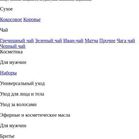
Сухое
Кокосовое
Коровье
Чай
Гречишный чай
Зеленый чай
Иван-чай
Матча
Прочие
Чага чай
Черный чай
Косметика
Для мужчин
Наборы
Универсальный уход
Уход для лица и тела
Уход за волосами
Эфирные и косметические масла
Для мужчин
Бритье