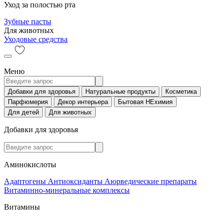
Уход за полостью рта
Зубные пасты
Для животных
Уходовые средства
Меню
Добавки для здоровья
Натуральные продукты
Косметика
Парфюмерия
Декор интерьера
Бытовая НЕхимия
Для детей
Для животных
Добавки для здоровья
Аминокислоты
Адаптогены
Антиоксиданты
Аюрведические препараты
Витаминно-минеральные комплексы
Витамины