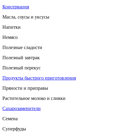
Консервация
Масла, соусы и уксусы
Напитки
Немясо
Полезные сладости
Полезный завтрак
Полезный перекус
Продукты быстрого приготовления
Пряности и приправы
Растительное молоко и сливки
Сахарозаменители
Семена
Суперфуды