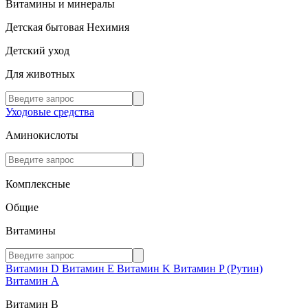
Витамины и минералы
Детская бытовая Нехимия
Детский уход
Для животных
Уходовые средства
Аминокислоты
Комплексные
Общие
Витамины
Витамин D
Витамин E
Витамин K
Витамин P (Рутин)
Витамин А
Витамин В