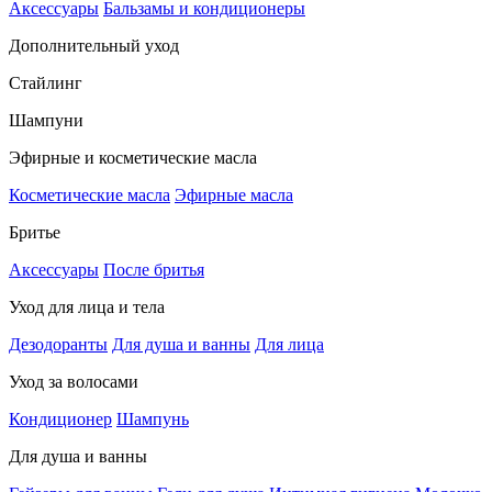
Аксессуары
Бальзамы и кондиционеры
Дополнительный уход
Стайлинг
Шампуни
Эфирные и косметические масла
Косметические масла
Эфирные масла
Бритье
Аксессуары
После бритья
Уход для лица и тела
Дезодоранты
Для душа и ванны
Для лица
Уход за волосами
Кондиционер
Шампунь
Для душа и ванны