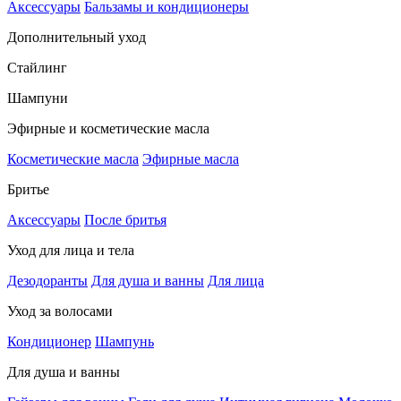
Аксессуары
Бальзамы и кондиционеры
Дополнительный уход
Стайлинг
Шампуни
Эфирные и косметические масла
Косметические масла
Эфирные масла
Бритье
Аксессуары
После бритья
Уход для лица и тела
Дезодоранты
Для душа и ванны
Для лица
Уход за волосами
Кондиционер
Шампунь
Для душа и ванны