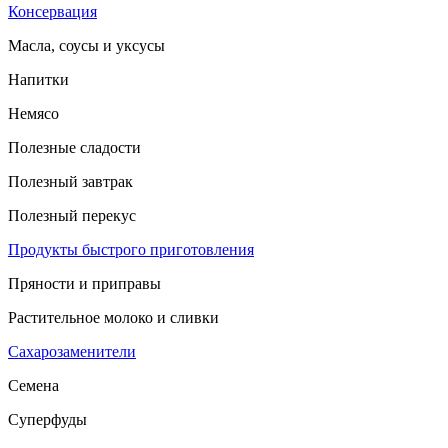
Консервация
Масла, соусы и уксусы
Напитки
Немясо
Полезные сладости
Полезный завтрак
Полезный перекус
Продукты быстрого приготовления
Пряности и приправы
Растительное молоко и сливки
Сахарозаменители
Семена
Суперфуды