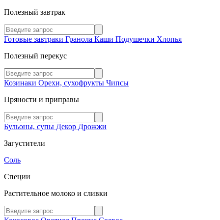
Полезный завтрак
Готовые завтраки
Гранола
Каши
Подушечки
Хлопья
Полезный перекус
Козинаки
Орехи, сухофрукты
Чипсы
Пряности и приправы
Бульоны, супы
Декор
Дрожжи
Загустители
Соль
Специи
Растительное молоко и сливки