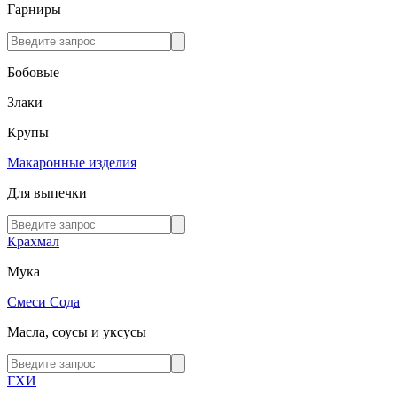
Гарниры
Бобовые
Злаки
Крупы
Макаронные изделия
Для выпечки
Крахмал
Мука
Смеси
Сода
Масла, соусы и уксусы
ГХИ