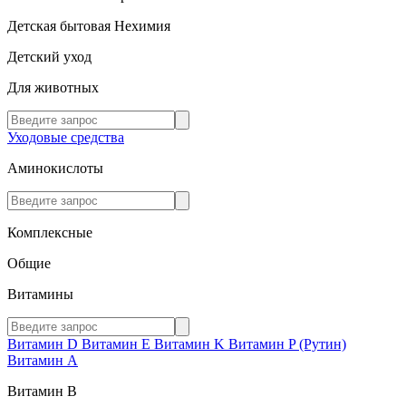
Детская бытовая Нехимия
Детский уход
Для животных
Уходовые средства
Аминокислоты
Комплексные
Общие
Витамины
Витамин D
Витамин E
Витамин K
Витамин P (Рутин)
Витамин А
Витамин В