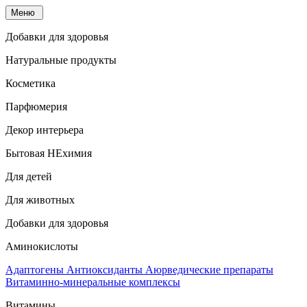
Меню
Добавки для здоровья
Натуральные продукты
Косметика
Парфюмерия
Декор интерьера
Бытовая НЕхимия
Для детей
Для животных
Добавки для здоровья
Аминокислоты
Адаптогены
Антиоксиданты
Аюрведические препараты
Витаминно-минеральные комплексы
Витамины