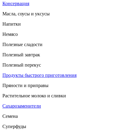
Консервация
Масла, соусы и уксусы
Напитки
Немясо
Полезные сладости
Полезный завтрак
Полезный перекус
Продукты быстрого приготовления
Пряности и приправы
Растительное молоко и сливки
Сахарозаменители
Семена
Суперфуды