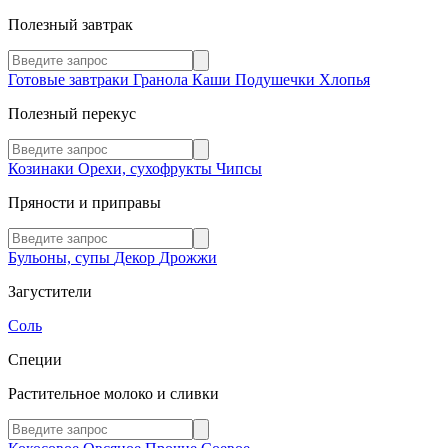
Полезный завтрак
Готовые завтраки
Гранола
Каши
Подушечки
Хлопья
Полезный перекус
Козинаки
Орехи, сухофрукты
Чипсы
Пряности и приправы
Бульоны, супы
Декор
Дрожжи
Загустители
Соль
Специи
Растительное молоко и сливки