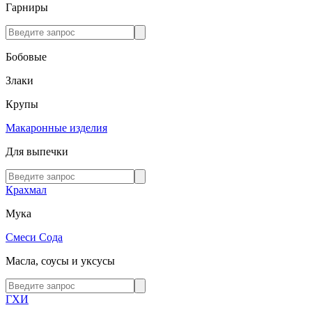
Гарниры
Бобовые
Злаки
Крупы
Макаронные изделия
Для выпечки
Крахмал
Мука
Смеси
Сода
Масла, соусы и уксусы
ГХИ