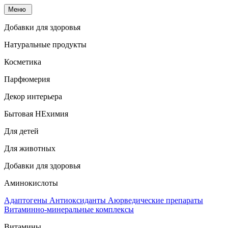
Меню
Добавки для здоровья
Натуральные продукты
Косметика
Парфюмерия
Декор интерьера
Бытовая НЕхимия
Для детей
Для животных
Добавки для здоровья
Аминокислоты
Адаптогены
Антиоксиданты
Аюрведические препараты
Витаминно-минеральные комплексы
Витамины