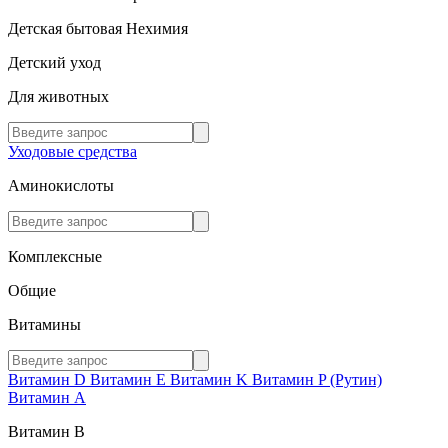
Детская бытовая Нехимия
Детский уход
Для животных
Уходовые средства
Аминокислоты
Комплексные
Общие
Витамины
Витамин D
Витамин E
Витамин K
Витамин P (Рутин)
Витамин А
Витамин В