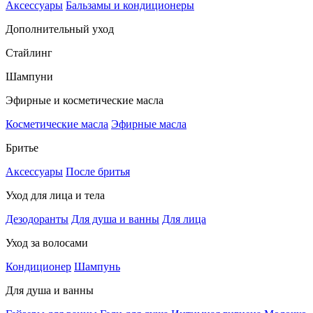
Аксессуары
Бальзамы и кондиционеры
Дополнительный уход
Стайлинг
Шампуни
Эфирные и косметические масла
Косметические масла
Эфирные масла
Бритье
Аксессуары
После бритья
Уход для лица и тела
Дезодоранты
Для душа и ванны
Для лица
Уход за волосами
Кондиционер
Шампунь
Для душа и ванны