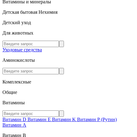
Витамины и минералы
Детская бытовая Нехимия
Детский уход
Для животных
Уходовые средства
Аминокислоты
Комплексные
Общие
Витамины
Витамин D
Витамин E
Витамин K
Витамин P (Рутин)
Витамин А
Витамин В