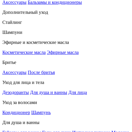
Аксессуары
Бальзамы и кондиционеры
Дополнительный уход
Стайлинг
Шампуни
Эфирные и косметические масла
Косметические масла
Эфирные масла
Бритье
Аксессуары
После бритья
Уход для лица и тела
Дезодоранты
Для душа и ванны
Для лица
Уход за волосами
Кондиционер
Шампунь
Для душа и ванны