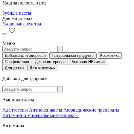
Уход за полостью рта
Зубные пасты
Для животных
Уходовые средства
Меню
Добавки для здоровья
Натуральные продукты
Косметика
Парфюмерия
Декор интерьера
Бытовая НЕхимия
Для детей
Для животных
Добавки для здоровья
Аминокислоты
Адаптогены
Антиоксиданты
Аюрведические препараты
Витаминно-минеральные комплексы
Витамины