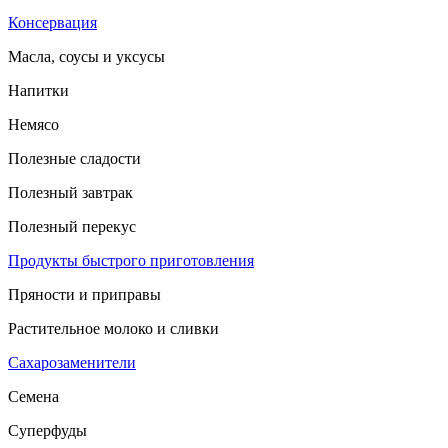
Консервация
Масла, соусы и уксусы
Напитки
Немясо
Полезные сладости
Полезный завтрак
Полезный перекус
Продукты быстрого приготовления
Пряности и приправы
Растительное молоко и сливки
Сахарозаменители
Семена
Суперфуды