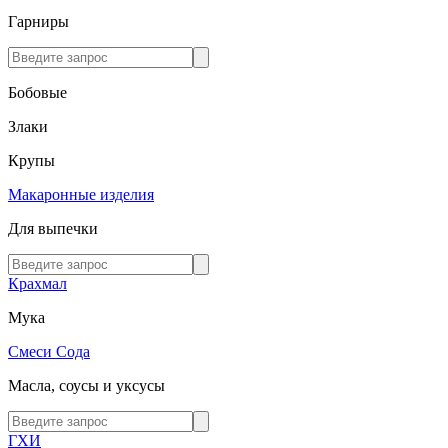
Гарниры
Бобовые
Злаки
Крупы
Макаронные изделия
Для выпечки
Крахмал
Мука
Смеси
Сода
Масла, соусы и уксусы
ГХИ