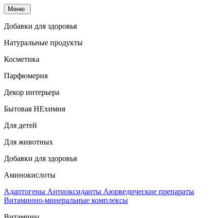
Меню
Добавки для здоровья
Натуральные продукты
Косметика
Парфюмерия
Декор интерьера
Бытовая НЕхимия
Для детей
Для животных
Добавки для здоровья
Аминокислоты
Адаптогены
Антиоксиданты
Аюрведические препараты
Витаминно-минеральные комплексы
Витамины