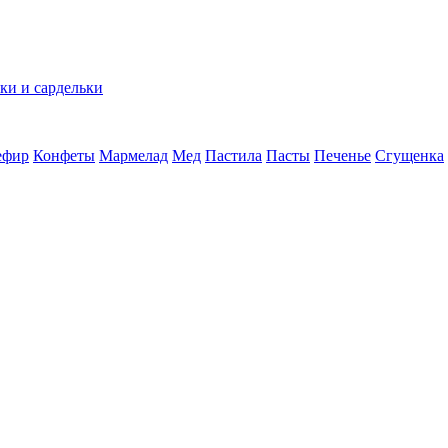
ки и сардельки
ефир
Конфеты
Мармелад
Мед
Пастила
Пасты
Печенье
Сгущенка