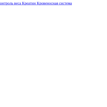
онтроль веса
Креатин
Кровеносная система