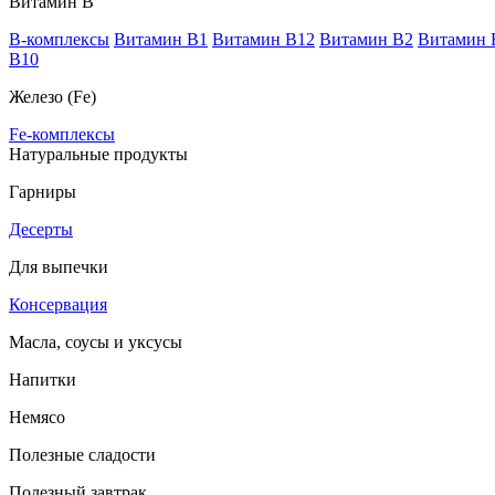
Витамин В
B-комплексы
Витамин B1
Витамин B12
Витамин B2
Витамин 
В10
Железо (Fe)
Fe-комплексы
Натуральные продукты
Гарниры
Десерты
Для выпечки
Консервация
Масла, соусы и уксусы
Напитки
Немясо
Полезные сладости
Полезный завтрак