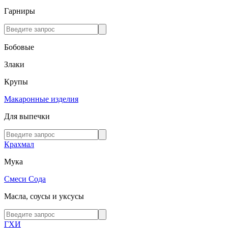
Гарниры
Бобовые
Злаки
Крупы
Макаронные изделия
Для выпечки
Крахмал
Мука
Смеси
Сода
Масла, соусы и уксусы
ГХИ