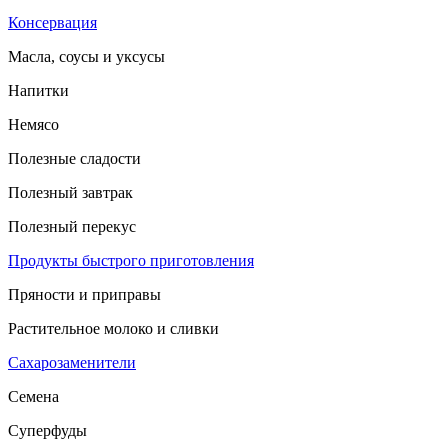
Консервация
Масла, соусы и уксусы
Напитки
Немясо
Полезные сладости
Полезный завтрак
Полезный перекус
Продукты быстрого приготовления
Пряности и приправы
Растительное молоко и сливки
Сахарозаменители
Семена
Суперфуды