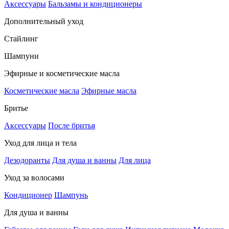
Аксессуары
Бальзамы и кондиционеры
Дополнительный уход
Стайлинг
Шампуни
Эфирные и косметические масла
Косметические масла
Эфирные масла
Бритье
Аксессуары
После бритья
Уход для лица и тела
Дезодоранты
Для душа и ванны
Для лица
Уход за волосами
Кондиционер
Шампунь
Для душа и ванны