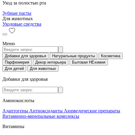
Уход за полостью рта
Зубные пасты
Для животных
Уходовые средства
Меню
Добавки для здоровья
Натуральные продукты
Косметика
Парфюмерия
Декор интерьера
Бытовая НЕхимия
Для детей
Для животных
Добавки для здоровья
Аминокислоты
Адаптогены
Антиоксиданты
Аюрведические препараты
Витаминно-минеральные комплексы
Витамины