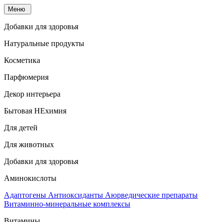
Меню
Добавки для здоровья
Натуральные продукты
Косметика
Парфюмерия
Декор интерьера
Бытовая НЕхимия
Для детей
Для животных
Добавки для здоровья
Аминокислоты
Адаптогены
Антиоксиданты
Аюрведические препараты
Витаминно-минеральные комплексы
Витамины