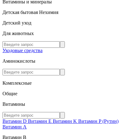
Витамины и минералы
Детская бытовая Нехимия
Детский уход
Для животных
Уходовые средства
Аминокислоты
Комплексные
Общие
Витамины
Витамин D
Витамин E
Витамин K
Витамин P (Рутин)
Витамин А
Витамин В