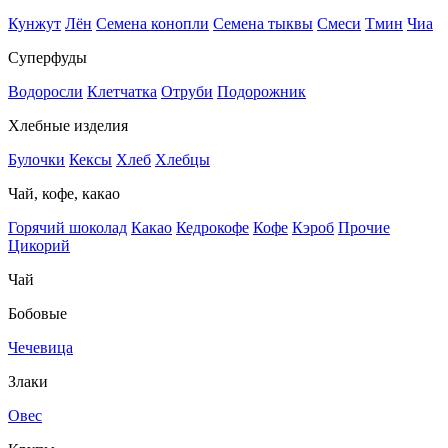
Кунжут
Лён
Семена конопли
Семена тыквы
Смеси
Тмин
Чиа
Суперфуды
Водоросли
Клетчатка
Отруби
Подорожник
Хлебные изделия
Булочки
Кексы
Хлеб
Хлебцы
Чай, кофе, какао
Горячий шоколад
Какао
Кедрокофе
Кофе
Кэроб
Прочие
Цикорий
Чай
Бобовые
Чечевица
Злаки
Овес