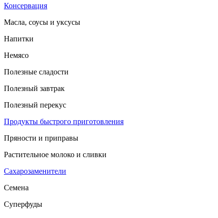
Консервация
Масла, соусы и уксусы
Напитки
Немясо
Полезные сладости
Полезный завтрак
Полезный перекус
Продукты быстрого приготовления
Пряности и приправы
Растительное молоко и сливки
Сахарозаменители
Семена
Суперфуды