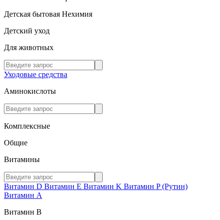
Детская бытовая Нехимия
Детский уход
Для животных
Уходовые средства
Аминокислоты
Комплексные
Общие
Витамины
Витамин D
Витамин E
Витамин K
Витамин P (Рутин)
Витамин А
Витамин В