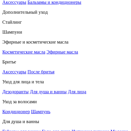
Аксессуары
Бальзамы и кондиционеры
Дополнительный уход
Стайлинг
Шампуни
Эфирные и косметические масла
Косметические масла
Эфирные масла
Бритье
Аксессуары
После бритья
Уход для лица и тела
Дезодоранты
Для душа и ванны
Для лица
Уход за волосами
Кондиционер
Шампунь
Для душа и ванны