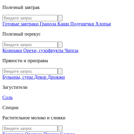
Полезный завтрак
Готовые завтраки
Гранола
Каши
Подушечки
Хлопья
Полезный перекус
Козинаки
Орехи, сухофрукты
Чипсы
Пряности и приправы
Бульоны, супы
Декор
Дрожжи
Загустители
Соль
Специи
Растительное молоко и сливки