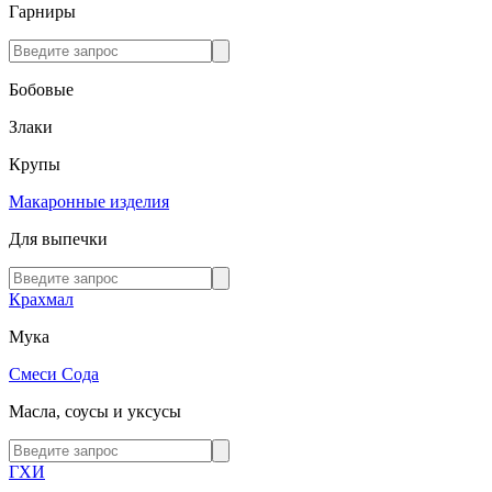
Гарниры
Бобовые
Злаки
Крупы
Макаронные изделия
Для выпечки
Крахмал
Мука
Смеси
Сода
Масла, соусы и уксусы
ГХИ