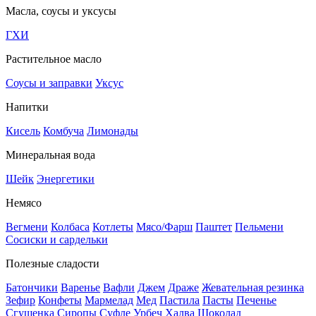
Масла, соусы и уксусы
ГХИ
Растительное масло
Соусы и заправки
Уксус
Напитки
Кисель
Комбуча
Лимонады
Минеральная вода
Шейк
Энергетики
Немясо
Вегмени
Колбаса
Котлеты
Мясо/Фарш
Паштет
Пельмени
Сосиски и сардельки
Полезные сладости
Батончики
Варенье
Вафли
Джем
Драже
Жевательная резинка
Зефир
Конфеты
Мармелад
Мед
Пастила
Пасты
Печенье
Сгущенка
Сиропы
Суфле
Урбеч
Халва
Шоколад