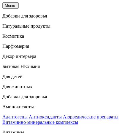
Меню
Добавки для здоровья
Натуральные продукты
Косметика
Парфюмерия
Декор интерьера
Бытовая НЕхимия
Для детей
Для животных
Добавки для здоровья
Аминокислоты
Адаптогены
Антиоксиданты
Аюрведические препараты
Витаминно-минеральные комплексы
Витамины