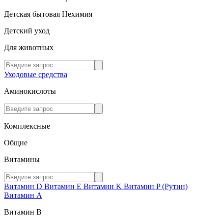
Детская бытовая Нехимия
Детский уход
Для животных
Уходовые средства
Аминокислоты
Комплексные
Общие
Витамины
Витамин D
Витамин E
Витамин K
Витамин P (Рутин)
Витамин А
Витамин В