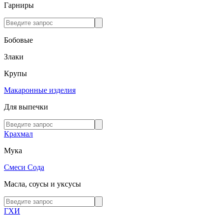
Гарниры
Бобовые
Злаки
Крупы
Макаронные изделия
Для выпечки
Крахмал
Мука
Смеси
Сода
Масла, соусы и уксусы
ГХИ