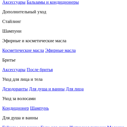
Аксессуары
Бальзамы и кондиционеры
Дополнительный уход
Стайлинг
Шампуни
Эфирные и косметические масла
Косметические масла
Эфирные масла
Бритье
Аксессуары
После бритья
Уход для лица и тела
Дезодоранты
Для душа и ванны
Для лица
Уход за волосами
Кондиционер
Шампунь
Для душа и ванны