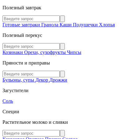
Полезный завтрак
Готовые завтраки
Гранола
Каши
Подушечки
Хлопья
Полезный перекус
Козинаки
Орехи, сухофрукты
Чипсы
Пряности и приправы
Бульоны, супы
Декор
Дрожжи
Загустители
Соль
Специи
Растительное молоко и сливки