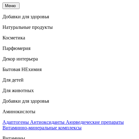
Меню
Добавки для здоровья
Натуральные продукты
Косметика
Парфюмерия
Декор интерьера
Бытовая НЕхимия
Для детей
Для животных
Добавки для здоровья
Аминокислоты
Адаптогены
Антиоксиданты
Аюрведические препараты
Витаминно-минеральные комплексы
Витамины