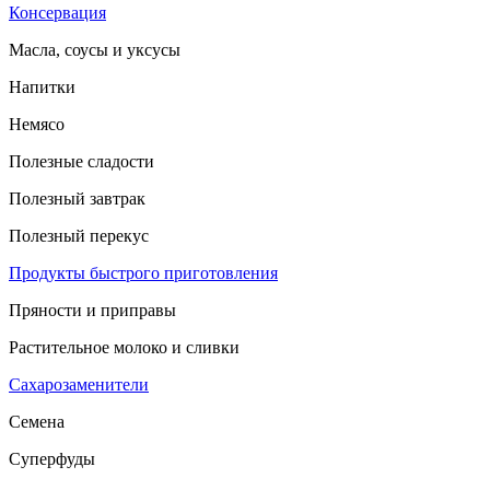
Консервация
Масла, соусы и уксусы
Напитки
Немясо
Полезные сладости
Полезный завтрак
Полезный перекус
Продукты быстрого приготовления
Пряности и приправы
Растительное молоко и сливки
Сахарозаменители
Семена
Суперфуды