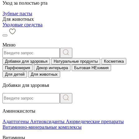
Уход за полостью рта
Зубные пасты
Для животных
Уходовые средства
Меню
Добавки для здоровья
Натуральные продукты
Косметика
Парфюмерия
Декор интерьера
Бытовая НЕхимия
Для детей
Для животных
Добавки для здоровья
Аминокислоты
Адаптогены
Антиоксиданты
Аюрведические препараты
Витаминно-минеральные комплексы
Витамины