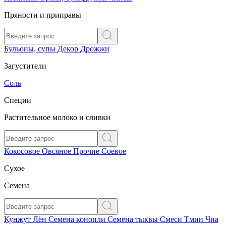
Пряности и приправы
Бульоны, супы
Декор
Дрожжи
Загустители
Соль
Специи
Растительное молоко и сливки
Кокосовое
Овсяное
Прочие
Соевое
Сухое
Семена
Кунжут
Лён
Семена конопли
Семена тыквы
Смеси
Тмин
Чиа