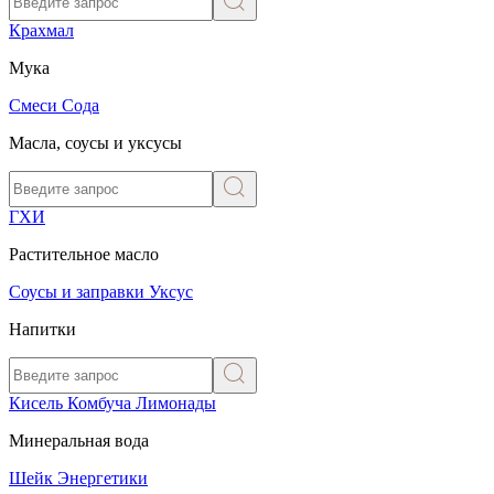
Крахмал
Мука
Смеси
Сода
Масла, соусы и уксусы
ГХИ
Растительное масло
Соусы и заправки
Уксус
Напитки
Кисель
Комбуча
Лимонады
Минеральная вода
Шейк
Энергетики