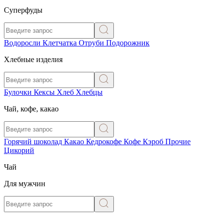
Суперфуды
Водоросли
Клетчатка
Отруби
Подорожник
Хлебные изделия
Булочки
Кексы
Хлеб
Хлебцы
Чай, кофе, какао
Горячий шоколад
Какао
Кедрокофе
Кофе
Кэроб
Прочие
Цикорий
Чай
Для мужчин