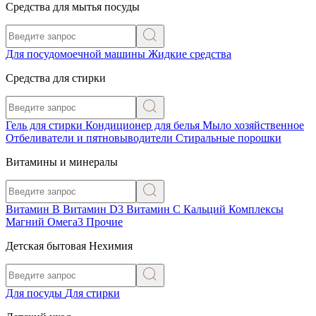
Средства для мытья посуды
Для посудомоечной машины
Жидкие средства
Средства для стирки
Гель для стирки
Кондиционер для белья
Мыло хозяйственное
Отбеливатели и пятновыводители
Стиральные порошки
Витамины и минералы
Витамин В
Витамин D3
Витамин С
Кальций
Комплексы
Магний
Омега3
Прочие
Детская бытовая Нехимия
Для посуды
Для стирки