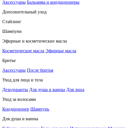
Аксессуары
Бальзамы и кондиционеры
Дополнительный уход
Стайлинг
Шампуни
Эфирные и косметические масла
Косметические масла
Эфирные масла
Бритье
Аксессуары
После бритья
Уход для лица и тела
Дезодоранты
Для душа и ванны
Для лица
Уход за волосами
Кондиционер
Шампунь
Для душа и ванны