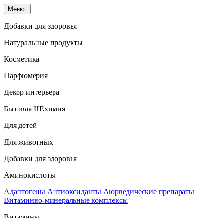
Меню
Добавки для здоровья
Натуральные продукты
Косметика
Парфюмерия
Декор интерьера
Бытовая НЕхимия
Для детей
Для животных
Добавки для здоровья
Аминокислоты
Адаптогены
Антиоксиданты
Аюрведические препараты
Витаминно-минеральные комплексы
Витамины