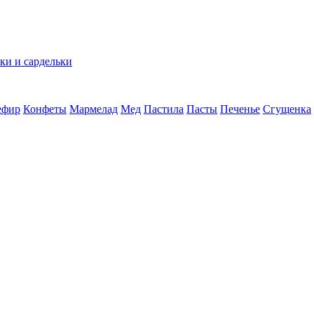
ки и сардельки
ефир
Конфеты
Мармелад
Мед
Пастила
Пасты
Печенье
Сгущенка