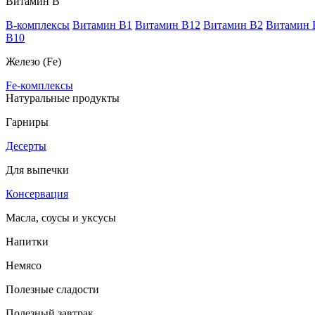
Витамин В
B-комплексы
Витамин B1
Витамин B12
Витамин B2
Витамин 
В10
Железо (Fe)
Fe-комплексы
Натуральные продукты
Гарниры
Десерты
Для выпечки
Консервация
Масла, соусы и уксусы
Напитки
Немясо
Полезные сладости
Полезный завтрак