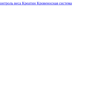
онтроль веса
Креатин
Кровеносная система