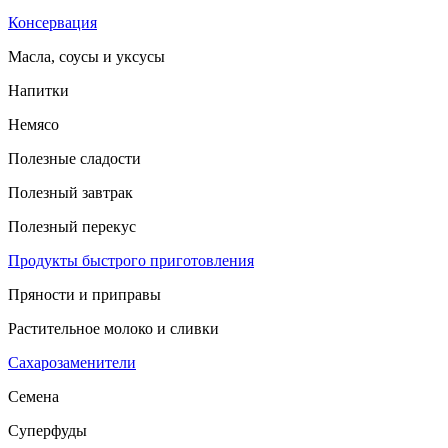
Консервация
Масла, соусы и уксусы
Напитки
Немясо
Полезные сладости
Полезный завтрак
Полезный перекус
Продукты быстрого приготовления
Пряности и приправы
Растительное молоко и сливки
Сахарозаменители
Семена
Суперфуды