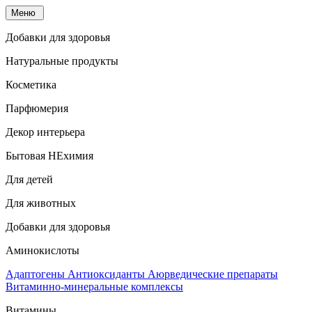
Меню
Добавки для здоровья
Натуральные продукты
Косметика
Парфюмерия
Декор интерьера
Бытовая НЕхимия
Для детей
Для животных
Добавки для здоровья
Аминокислоты
Адаптогены
Антиоксиданты
Аюрведические препараты
Витаминно-минеральные комплексы
Витамины