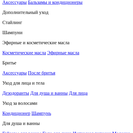
Аксессуары
Бальзамы и кондиционеры
Дополнительный уход
Стайлинг
Шампуни
Эфирные и косметические масла
Косметические масла
Эфирные масла
Бритье
Аксессуары
После бритья
Уход для лица и тела
Дезодоранты
Для душа и ванны
Для лица
Уход за волосами
Кондиционер
Шампунь
Для душа и ванны