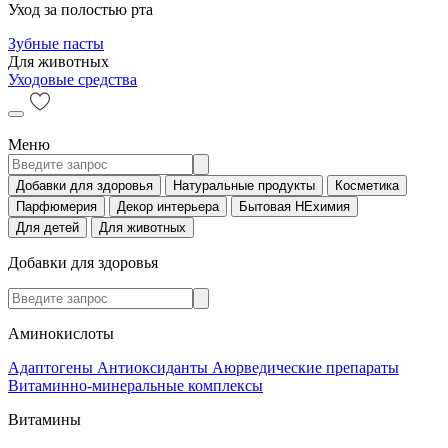
Уход за полостью рта
Зубные пасты
Для животных
Уходовые средства
Меню
Добавки для здоровья
Натуральные продукты
Косметика
Парфюмерия
Декор интерьера
Бытовая НЕхимия
Для детей
Для животных
Добавки для здоровья
Аминокислоты
Адаптогены
Антиоксиданты
Аюрведические препараты
Витаминно-минеральные комплексы
Витамины