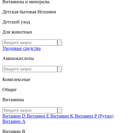
Витамины и минералы
Детская бытовая Нехимия
Детский уход
Для животных
Уходовые средства
Аминокислоты
Комплексные
Общие
Витамины
Витамин D
Витамин E
Витамин K
Витамин P (Рутин)
Витамин А
Витамин В