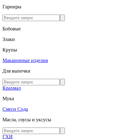
Гарниры
Бобовые
Злаки
Крупы
Макаронные изделия
Для выпечки
Крахмал
Мука
Смеси
Сода
Масла, соусы и уксусы
ГХИ