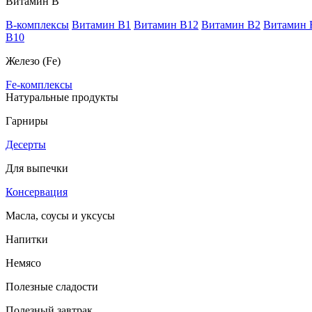
Витамин В
B-комплексы
Витамин B1
Витамин B12
Витамин B2
Витамин 
В10
Железо (Fe)
Fe-комплексы
Натуральные продукты
Гарниры
Десерты
Для выпечки
Консервация
Масла, соусы и уксусы
Напитки
Немясо
Полезные сладости
Полезный завтрак