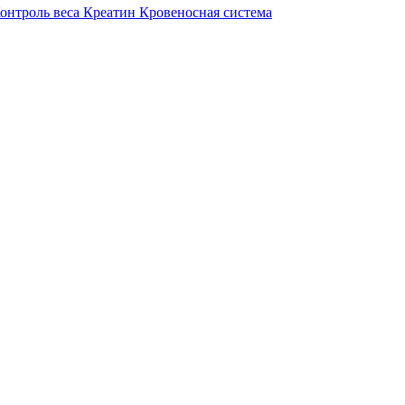
онтроль веса
Креатин
Кровеносная система