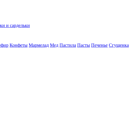
ки и сардельки
ефир
Конфеты
Мармелад
Мед
Пастила
Пасты
Печенье
Сгущенка