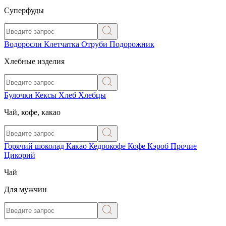
Суперфуды
Водоросли
Клетчатка
Отруби
Подорожник
Хлебные изделия
Булочки
Кексы
Хлеб
Хлебцы
Чай, кофе, какао
Горячий шоколад
Какао
Кедрокофе
Кофе
Кэроб
Прочие
Цикорий
Чай
Для мужчин