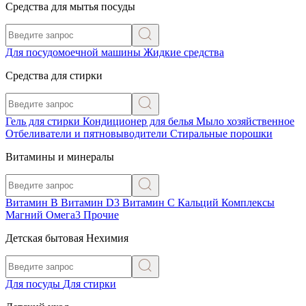
Средства для мытья посуды
Для посудомоечной машины
Жидкие средства
Средства для стирки
Гель для стирки
Кондиционер для белья
Мыло хозяйственное
Отбеливатели и пятновыводители
Стиральные порошки
Витамины и минералы
Витамин В
Витамин D3
Витамин С
Кальций
Комплексы
Магний
Омега3
Прочие
Детская бытовая Нехимия
Для посуды
Для стирки