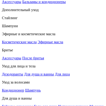
Аксессуары
Бальзамы и кондиционеры
Дополнительный уход
Стайлинг
Шампуни
Эфирные и косметические масла
Косметические масла
Эфирные масла
Бритье
Аксессуары
После бритья
Уход для лица и тела
Дезодоранты
Для душа и ванны
Для лица
Уход за волосами
Кондиционер
Шампунь
Для душа и ванны