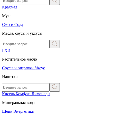
Крахмал
Мука
Смеси
Сода
Масла, соусы и уксусы
ГХИ
Растительное масло
Соусы и заправки
Уксус
Напитки
Кисель
Комбуча
Лимонады
Минеральная вода
Шейк
Энергетики