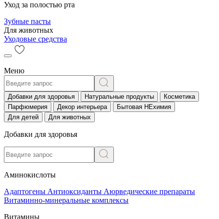
Уход за полостью рта
Зубные пасты
Для животных
Уходовые средства
Меню
Добавки для здоровья
Натуральные продукты
Косметика
Парфюмерия
Декор интерьера
Бытовая НЕхимия
Для детей
Для животных
Добавки для здоровья
Аминокислоты
Адаптогены
Антиоксиданты
Аюрведические препараты
Витаминно-минеральные комплексы
Витамины