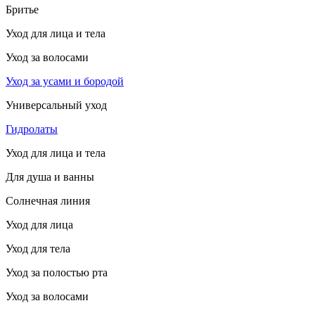
Бритье
Уход для лица и тела
Уход за волосами
Уход за усами и бородой
Универсальный уход
Гидролаты
Уход для лица и тела
Для душа и ванны
Солнечная линия
Уход для лица
Уход для тела
Уход за полостью рта
Уход за волосами