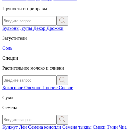
Пряности и приправы
Бульоны, супы
Декор
Дрожжи
Загустители
Соль
Специи
Растительное молоко и сливки
Кокосовое
Овсяное
Прочие
Соевое
Сухое
Семена
Кунжут
Лён
Семена конопли
Семена тыквы
Смеси
Тмин
Чиа