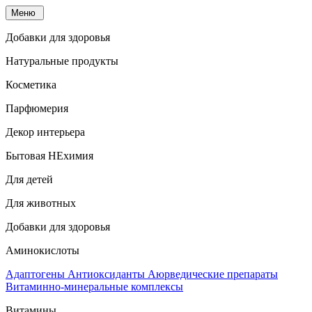
Меню
Добавки для здоровья
Натуральные продукты
Косметика
Парфюмерия
Декор интерьера
Бытовая НЕхимия
Для детей
Для животных
Добавки для здоровья
Аминокислоты
Адаптогены
Антиоксиданты
Аюрведические препараты
Витаминно-минеральные комплексы
Витамины