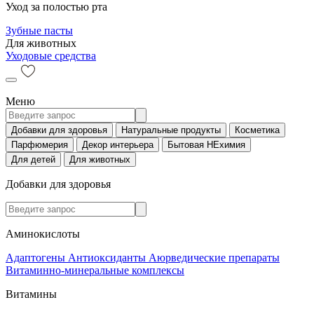
Уход за полостью рта
Зубные пасты
Для животных
Уходовые средства
Меню
Добавки для здоровья
Натуральные продукты
Косметика
Парфюмерия
Декор интерьера
Бытовая НЕхимия
Для детей
Для животных
Добавки для здоровья
Аминокислоты
Адаптогены
Антиоксиданты
Аюрведические препараты
Витаминно-минеральные комплексы
Витамины