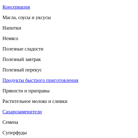
Консервация
Масла, соусы и уксусы
Напитки
Немясо
Полезные сладости
Полезный завтрак
Полезный перекус
Продукты быстрого приготовления
Пряности и приправы
Растительное молоко и сливки
Сахарозаменители
Семена
Суперфуды