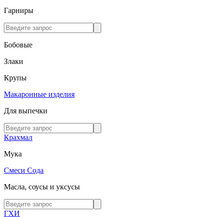
Гарниры
Бобовые
Злаки
Крупы
Макаронные изделия
Для выпечки
Крахмал
Мука
Смеси
Сода
Масла, соусы и уксусы
ГХИ