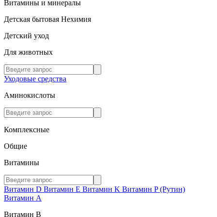
Витамины и минералы
Детская бытовая Нехимия
Детский уход
Для животных
Уходовые средства
Аминокислоты
Комплексные
Общие
Витамины
Витамин D
Витамин E
Витамин K
Витамин P (Рутин)
Витамин А
Витамин В