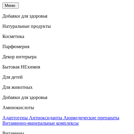
Меню
Добавки для здоровья
Натуральные продукты
Косметика
Парфюмерия
Декор интерьера
Бытовая НЕхимия
Для детей
Для животных
Добавки для здоровья
Аминокислоты
Адаптогены
Антиоксиданты
Аюрведические препараты
Витаминно-минеральные комплексы
Витамины