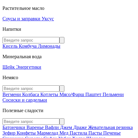
Растительное масло
Соусы и заправки
Уксус
Напитки
Кисель
Комбуча
Лимонады
Минеральная вода
Шейк
Энергетики
Немясо
Вегмени
Колбаса
Котлеты
Мясо/Фарш
Паштет
Пельмени
Сосиски и сардельки
Полезные сладости
Батончики
Варенье
Вафли
Джем
Драже
Жевательная резинка
Зефир
Конфеты
Мармелад
Мед
Пастила
Пасты
Печенье