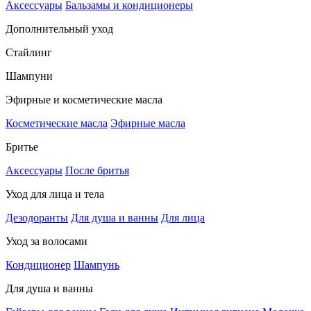
Аксессуары
Бальзамы и кондиционеры
Дополнительный уход
Стайлинг
Шампуни
Эфирные и косметические масла
Косметические масла
Эфирные масла
Бритье
Аксессуары
После бритья
Уход для лица и тела
Дезодоранты
Для душа и ванны
Для лица
Уход за волосами
Кондиционер
Шампунь
Для душа и ванны