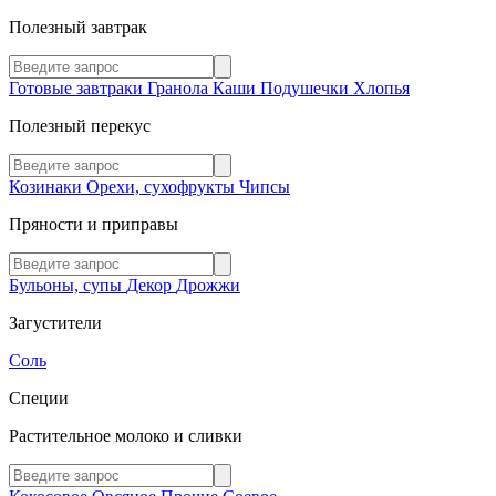
Полезный завтрак
Готовые завтраки
Гранола
Каши
Подушечки
Хлопья
Полезный перекус
Козинаки
Орехи, сухофрукты
Чипсы
Пряности и приправы
Бульоны, супы
Декор
Дрожжи
Загустители
Соль
Специи
Растительное молоко и сливки