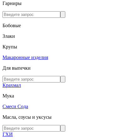
Гарниры
Бобовые
Злаки
Крупы
Макаронные изделия
Для выпечки
Крахмал
Мука
Смеси
Сода
Масла, соусы и уксусы
ГХИ