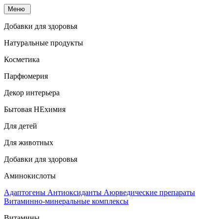
Меню
Добавки для здоровья
Натуральные продукты
Косметика
Парфюмерия
Декор интерьера
Бытовая НЕхимия
Для детей
Для животных
Добавки для здоровья
Аминокислоты
Адаптогены
Антиоксиданты
Аюрведические препараты
Витаминно-минеральные комплексы
Витамины