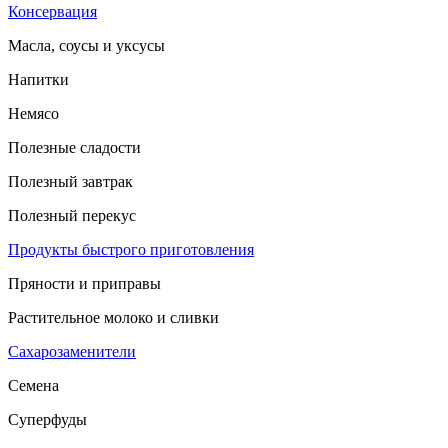
Консервация
Масла, соусы и уксусы
Напитки
Немясо
Полезные сладости
Полезный завтрак
Полезный перекус
Продукты быстрого приготовления
Пряности и приправы
Растительное молоко и сливки
Сахарозаменители
Семена
Суперфуды