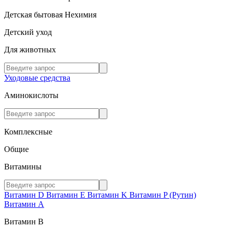
Детская бытовая Нехимия
Детский уход
Для животных
Уходовые средства
Аминокислоты
Комплексные
Общие
Витамины
Витамин D
Витамин E
Витамин K
Витамин P (Рутин)
Витамин А
Витамин В