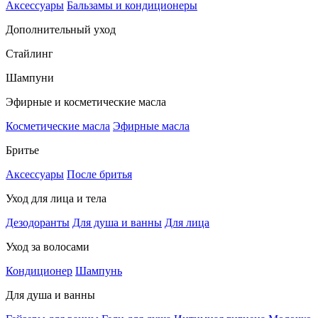
Аксессуары
Бальзамы и кондиционеры
Дополнительный уход
Стайлинг
Шампуни
Эфирные и косметические масла
Косметические масла
Эфирные масла
Бритье
Аксессуары
После бритья
Уход для лица и тела
Дезодоранты
Для душа и ванны
Для лица
Уход за волосами
Кондиционер
Шампунь
Для душа и ванны