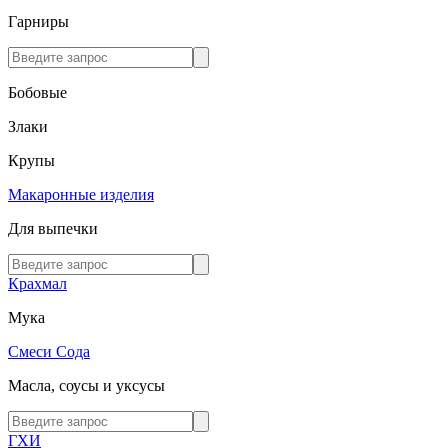
Гарниры
Бобовые
Злаки
Крупы
Макаронные изделия
Для выпечки
Крахмал
Мука
Смеси
Сода
Масла, соусы и уксусы
ГХИ