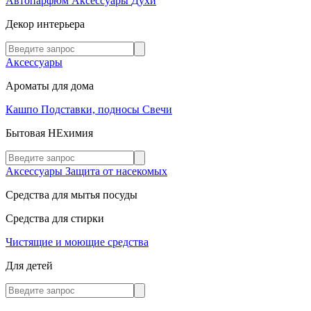
Автопарфюм
Аксессуары
Духи
Декор интерьера
Аксессуары
Ароматы для дома
Кашпо
Подставки, подносы
Свечи
Бытовая НЕхимия
Аксессуары
Защита от насекомых
Средства для мытья посуды
Средства для стирки
Чистящие и моющие средства
Для детей