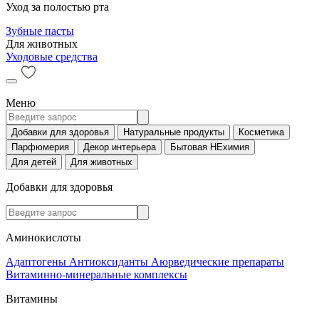
Уход за полостью рта
Зубные пасты
Для животных
Уходовые средства
Меню
Добавки для здоровья
Натуральные продукты
Косметика
Парфюмерия
Декор интерьера
Бытовая НЕхимия
Для детей
Для животных
Добавки для здоровья
Аминокислоты
Адаптогены
Антиоксиданты
Аюрведические препараты
Витаминно-минеральные комплексы
Витамины