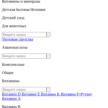
Витамины и минералы
Детская бытовая Нехимия
Детский уход
Для животных
Уходовые средства
Аминокислоты
Комплексные
Общие
Витамины
Витамин D
Витамин E
Витамин K
Витамин P (Рутин)
Витамин А
Витамин В