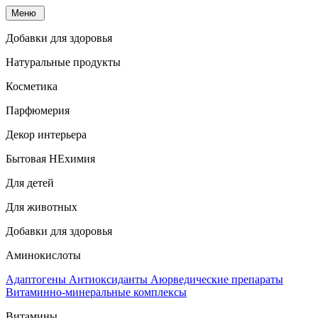
Меню
Добавки для здоровья
Натуральные продукты
Косметика
Парфюмерия
Декор интерьера
Бытовая НЕхимия
Для детей
Для животных
Добавки для здоровья
Аминокислоты
Адаптогены
Антиоксиданты
Аюрведические препараты
Витаминно-минеральные комплексы
Витамины