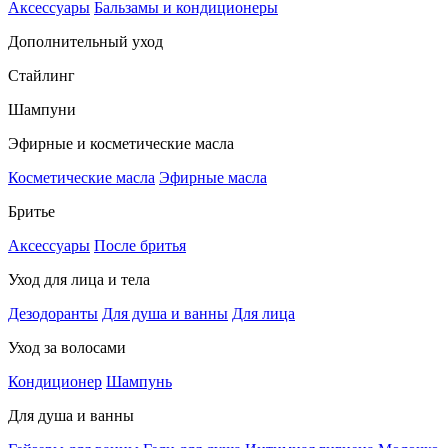
Аксессуары
Бальзамы и кондиционеры
Дополнительный уход
Стайлинг
Шампуни
Эфирные и косметические масла
Косметические масла
Эфирные масла
Бритье
Аксессуары
После бритья
Уход для лица и тела
Дезодоранты
Для душа и ванны
Для лица
Уход за волосами
Кондиционер
Шампунь
Для душа и ванны