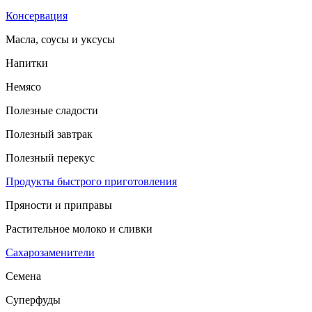
Консервация
Масла, соусы и уксусы
Напитки
Немясо
Полезные сладости
Полезный завтрак
Полезный перекус
Продукты быстрого приготовления
Пряности и приправы
Растительное молоко и сливки
Сахарозаменители
Семена
Суперфуды