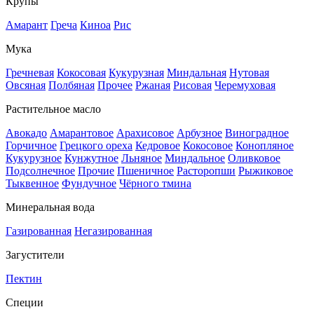
Крупы
Амарант
Греча
Киноа
Рис
Мука
Гречневая
Кокосовая
Кукурузная
Миндальная
Нутовая
Овсяная
Полбяная
Прочее
Ржаная
Рисовая
Черемуховая
Растительное масло
Авокадо
Амарантовое
Арахисовое
Арбузное
Виноградное
Горчичное
Грецкого ореха
Кедровое
Кокосовое
Конопляное
Кукурузное
Кунжутное
Льняное
Миндальное
Оливковое
Подсолнечное
Прочие
Пшеничное
Расторопши
Рыжиковое
Тыквенное
Фундучное
Чёрного тмина
Минеральная вода
Газированная
Негазированная
Загустители
Пектин
Специи