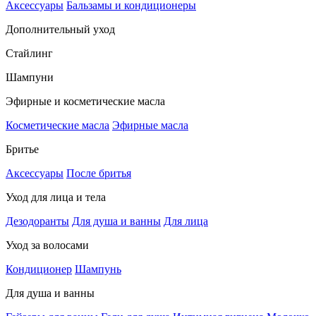
Аксессуары
Бальзамы и кондиционеры
Дополнительный уход
Стайлинг
Шампуни
Эфирные и косметические масла
Косметические масла
Эфирные масла
Бритье
Аксессуары
После бритья
Уход для лица и тела
Дезодоранты
Для душа и ванны
Для лица
Уход за волосами
Кондиционер
Шампунь
Для душа и ванны