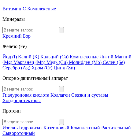
Витамин C
Комплексные
Минералы
Кремний
Бор
Железо (Fe)
Йод (I)
Калий (К)
Кальций (Са)
Комплексные
Литий
Магний
(Mg)
Марганец (Mn)
Медь (Сu)
Молибден (Мо)
Селен (Se)
Серебро (Ag)
Хром (Cr)
Цинк (Zn)
Опорно-двигательный аппарат
Гиалуроновая кислота
Коллаген
Связки и суставы
Хондопротекторы
Протеин
Изолят/Гидролизат
Казеиновый
Комплексный
Растительный
Сывороточный