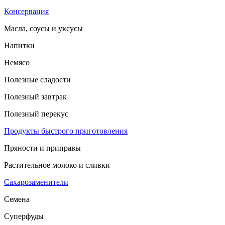
Консервация
Масла, соусы и уксусы
Напитки
Немясо
Полезные сладости
Полезный завтрак
Полезный перекус
Продукты быстрого приготовления
Пряности и приправы
Растительное молоко и сливки
Сахарозаменители
Семена
Суперфуды