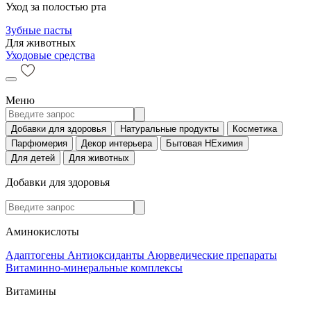
Уход за полостью рта
Зубные пасты
Для животных
Уходовые средства
Меню
Добавки для здоровья
Натуральные продукты
Косметика
Парфюмерия
Декор интерьера
Бытовая НЕхимия
Для детей
Для животных
Добавки для здоровья
Аминокислоты
Адаптогены
Антиоксиданты
Аюрведические препараты
Витаминно-минеральные комплексы
Витамины