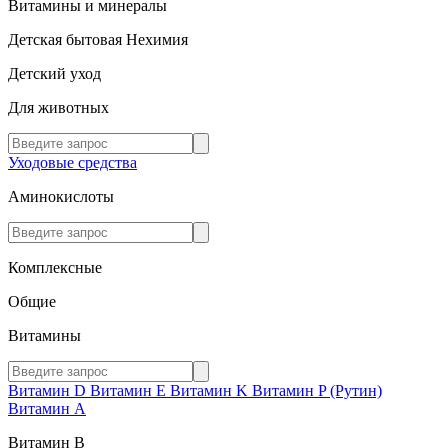
Витамины и минералы
Детская бытовая Нехимия
Детский уход
Для животных
Уходовые средства
Аминокислоты
Комплексные
Общие
Витамины
Витамин D
Витамин E
Витамин K
Витамин P (Рутин)
Витамин А
Витамин В