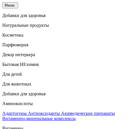
Меню
Добавки для здоровья
Натуральные продукты
Косметика
Парфюмерия
Декор интерьера
Бытовая НЕхимия
Для детей
Для животных
Добавки для здоровья
Аминокислоты
Адаптогены
Антиоксиданты
Аюрведические препараты
Витаминно-минеральные комплексы
Витамины