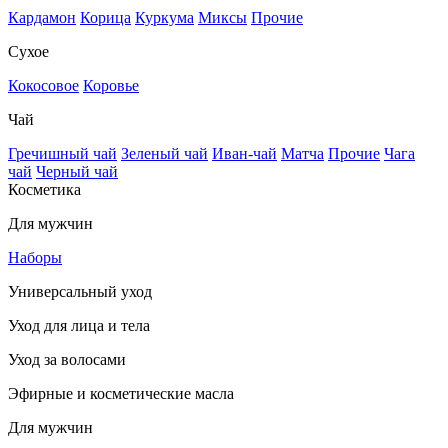
Кардамон
Корица
Куркума
Миксы
Прочие
Сухое
Кокосовое
Коровье
Чай
Гречишный чай
Зеленый чай
Иван-чай
Матча
Прочие
Чага
чай
Черный чай
Косметика
Для мужчин
Наборы
Универсальный уход
Уход для лица и тела
Уход за волосами
Эфирные и косметические масла
Для мужчин