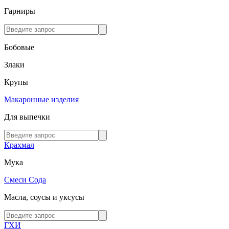
Гарниры
Бобовые
Злаки
Крупы
Макаронные изделия
Для выпечки
Крахмал
Мука
Смеси
Сода
Масла, соусы и уксусы
ГХИ