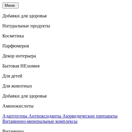
Меню
Добавки для здоровья
Натуральные продукты
Косметика
Парфюмерия
Декор интерьера
Бытовая НЕхимия
Для детей
Для животных
Добавки для здоровья
Аминокислоты
Адаптогены
Антиоксиданты
Аюрведические препараты
Витаминно-минеральные комплексы
Витамины