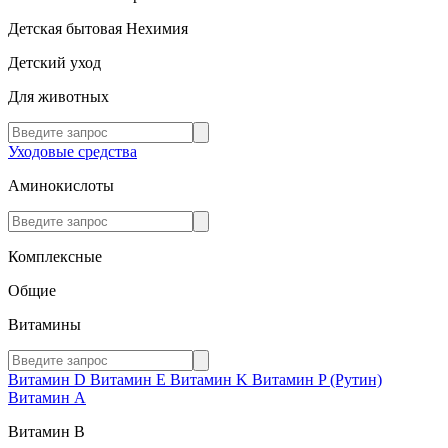
Детская бытовая Нехимия
Детский уход
Для животных
Уходовые средства
Аминокислоты
Комплексные
Общие
Витамины
Витамин D
Витамин E
Витамин K
Витамин P (Рутин)
Витамин А
Витамин В