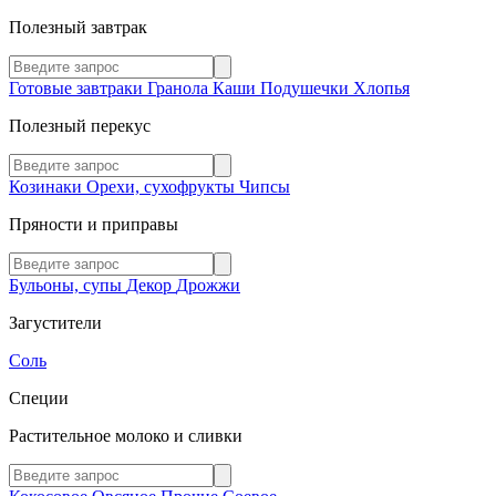
Полезный завтрак
Готовые завтраки
Гранола
Каши
Подушечки
Хлопья
Полезный перекус
Козинаки
Орехи, сухофрукты
Чипсы
Пряности и приправы
Бульоны, супы
Декор
Дрожжи
Загустители
Соль
Специи
Растительное молоко и сливки