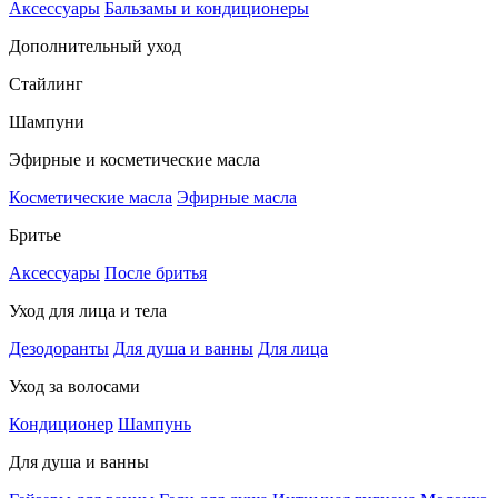
Аксессуары
Бальзамы и кондиционеры
Дополнительный уход
Стайлинг
Шампуни
Эфирные и косметические масла
Косметические масла
Эфирные масла
Бритье
Аксессуары
После бритья
Уход для лица и тела
Дезодоранты
Для душа и ванны
Для лица
Уход за волосами
Кондиционер
Шампунь
Для душа и ванны