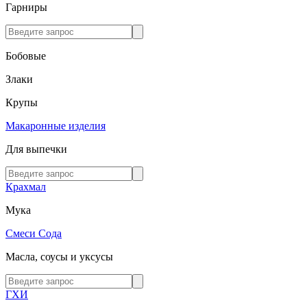
Гарниры
Бобовые
Злаки
Крупы
Макаронные изделия
Для выпечки
Крахмал
Мука
Смеси
Сода
Масла, соусы и уксусы
ГХИ