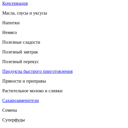
Консервация
Масла, соусы и уксусы
Напитки
Немясо
Полезные сладости
Полезный завтрак
Полезный перекус
Продукты быстрого приготовления
Пряности и приправы
Растительное молоко и сливки
Сахарозаменители
Семена
Суперфуды